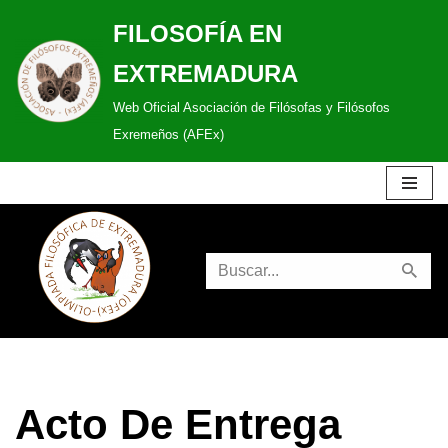
FILOSOFÍA EN
Saltar
EXTREMADURA
al
Web Oficial Asociación de Filósofas y Filósofos
contenido
Exremeños (AFEx)
Acto De Entrega