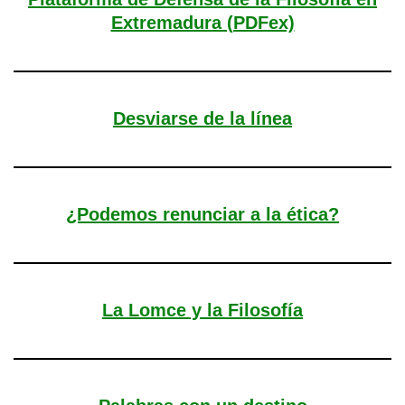
Extremadura (PDFex)
Desviarse de la línea
¿Podemos renunciar a la ética?
La Lomce y la Filosofía