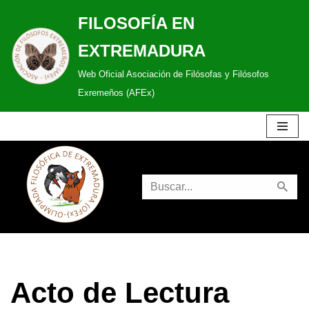
FILOSOFÍA EN
Saltar
EXTREMADURA
al
Web Oficial Asociación de Filósofas y Filósofos
contenido
Exremeños (AFEx)
Acto de Lectura