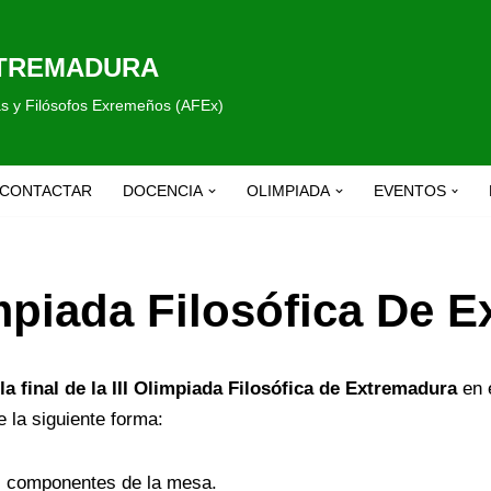
XTREMADURA
fas y Filósofos Exremeños (AFEx)
CONTACTAR
DOCENCIA
OLIMPIADA
EVENTOS
impiada Filosófica De 
la final de la III Olimpiada Filosófica de Extremadura
en e
e la siguiente forma:
os componentes de la mesa.