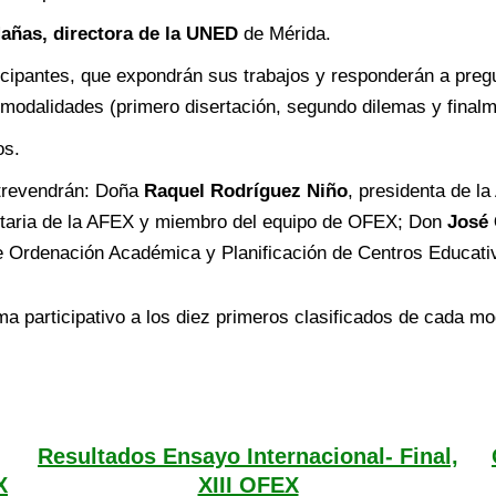
añas, directora de la UNED
de Mérida.
icipantes, que expondrán sus trabajos y responderán a pregu
e modalidades (primero disertación, segundo dilemas y final
os.
ntrevendrán: Doña
Raquel Rodríguez Niño
, presidenta de l
taria de la AFEX y miembro del equipo de OFEX; Don
José 
de Ordenación Académica y Planificación de Centros Educat
a participativo a los diez primeros clasificados de cada mo
Resultados Ensayo Internacional- Final,
X
XIII OFEX