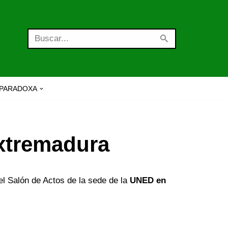
PARADOXA
Extremadura
l Salón de Actos de la sede de la
UNED en