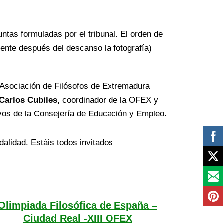
ntas formuladas por el tribunal. El orden de
mente después del descanso la fotografía)
a Asociación de Filósofos de Extremadura
Carlos Cubiles,
coordinador de la OFEX y
ivos de la Consejería de Educación y Empleo.
dalidad. Estáis todos invitados
Olimpiada Filosófica de España –
Ciudad Real -XIII OFEX