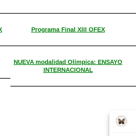
X
Programa Final XIII OFEX
NUEVA modalidad Olímpica: ENSAYO
INTERNACIONAL