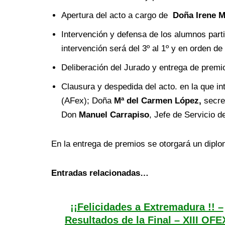
Apertura del acto a cargo de
Doña Irene M
Intervención y defensa de los alumnos part
intervención será del 3º al 1º y en orden d
Deliberación del Jurado y entrega de premi
Clausura y despedida del acto. en la que i
(AFex); Doña
Mª del Carmen López,
secre
Don
Manuel Carrapiso
, Jefe de Servicio 
En la entrega de premios se otorgará un diplom
Entradas relacionadas…
¡¡Felicidades a Extremadura !! –
Resultados de la Final – XIII OFE