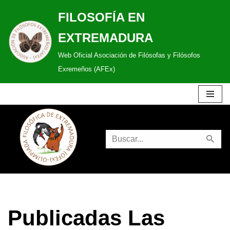
FILOSOFÍA EN
Saltar
EXTREMADURA
al
Web Oficial Asociación de Filósofas y Filósofos
contenido
Exremeños (AFEx)
Publicadas Las