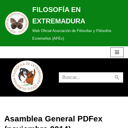
FILOSOFÍA EN
Saltar
EXTREMADURA
al
Web Oficial Asociación de Filósofas y Filósofos
contenido
Exremeños (AFEx)
Asamblea General PDFex