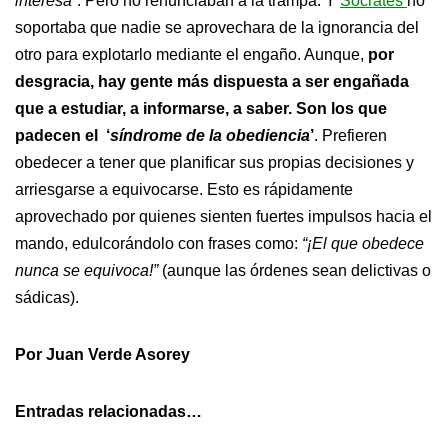
interesa”
. Pero no renunciaban a la trampa. Y
Sócrates
no
soportaba que nadie se aprovechara de la ignorancia del
otro para explotarlo mediante el engaño. Aunque,
por
desgracia, hay gente más dispuesta a ser engañada
que a estudiar, a informarse, a saber. Son los que
padecen el ‘
síndrome de la obediencia
’
. Prefieren
obedecer a tener que planificar sus propias decisiones y
arriesgarse a equivocarse. Esto es rápidamente
aprovechado por quienes sienten fuertes impulsos hacia el
mando, edulcorándolo con frases como:
“¡El que obedece
nunca se equivoca!”
(aunque las órdenes sean delictivas o
sádicas).
Por Juan Verde Asorey
Entradas relacionadas…