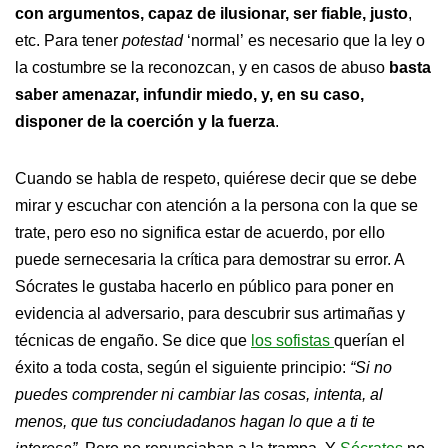
con argumentos, capaz de ilusionar, ser fiable, justo
,
etc. Para tener
potestad
‘normal’ es necesario que la ley o
la costumbre se la reconozcan, y en casos de abuso
basta
saber amenazar, infundir miedo, y, en su caso,
disponer de la coerción y la fuerza
.
Cuando se habla de respeto, quiérese decir que se debe
mirar y escuchar con atención a la persona con la que se
trate, pero eso no significa estar de acuerdo, por ello
puede sernecesaria la crítica para demostrar su error. A
Sócrates le gustaba hacerlo en público para poner en
evidencia al adversario, para descubrir sus artimañas y
técnicas de engaño. Se dice que
los sofistas
querían el
éxito a toda costa, según el siguiente principio:
“Si no
puedes comprender ni cambiar las cosas, intenta, al
menos, que tus conciudadanos hagan lo que a ti te