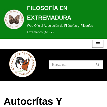
FILOSOFÍA EN
Saltar
EXTREMADURA
al
Web Oficial Asociación de Filósofas y Filósofos
contenido
Exremeños (AFEx)
Autocrítas Y