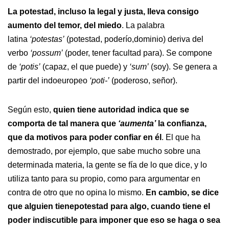
La potestad, incluso la legal y justa, lleva consigo
aumento del temor, del miedo
. La palabra
latina
‘potestas’
(potestad, poderío,dominio) deriva del
verbo
‘possum’
(poder, tener facultad para). Se compone
de
‘potis’
(capaz, el que puede) y
‘sum’
(soy). Se genera a
partir del indoeuropeo
‘poti-’
(poderoso, señor).
Según esto,
quien tiene autoridad indica que se
comporta de tal manera que
‘aumenta’
la confianza,
que da motivos para poder confiar en él
. El que ha
demostrado, por ejemplo, que sabe mucho sobre una
determinada materia, la gente se fía de lo que dice, y lo
utiliza tanto para su propio, como para argumentar en
contra de otro que no opina lo mismo.
En cambio, se dice
que alguien tienepotestad para algo, cuando tiene el
poder indiscutible para imponer que eso se haga o sea