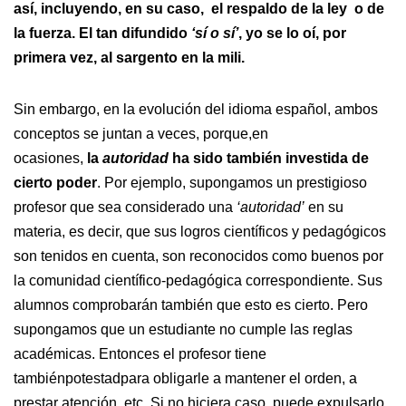
así, incluyendo, en su caso, el respaldo de la ley o de
la fuerza. El tan difundido
‘sí o sí’
, yo se lo oí, por
primera vez, al sargento en la mili.
Sin embargo, en la evolución del idioma español, ambos
conceptos se juntan a veces, porque,en
ocasiones,
la
autoridad
ha sido también investida de
cierto poder
. Por ejemplo, supongamos un prestigioso
profesor que sea considerado una
‘autoridad’
en su
materia, es decir, que sus logros científicos y pedagógicos
son tenidos en cuenta, son reconocidos como buenos por
la comunidad científico-pedagógica correspondiente. Sus
alumnos comprobarán también que esto es cierto. Pero
supongamos que un estudiante no cumple las reglas
académicas. Entonces el profesor tiene
tambiénpotestadpara obligarle a mantener el orden, a
prestar atención, etc. Si no hiciera caso, puede expulsarlo