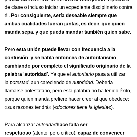
de clase o incluso iniciar un expediente disciplinario contra
él.
Por consiguiente, sería deseable siempre que
ambas cualidades fueran juntas, es decir, que quien
manda sepa, y que pueda mandar también quien sabe.
Pero
esta unión puede llevar con frecuencia a la
confusión, y se habla entonces de autoritarismo,
cambiando por completo el significado originario de la
palabra ‘autoridad’.
Ya que el
autoritario
pasa a utilizar
la
potestad
, aun careciendo de
autoridad
. Debería
llamarse potestatario, pero esta palabra no ha tenido éxito,
porque quien manda prefiere hacer creer al que obedece:
«sus razones tendrá» («
doctores tiene la Iglesia
«).
Para alcanzar
autoridad
hace falta ser
respetuoso
(atento, pero crítico),
capaz de convencer