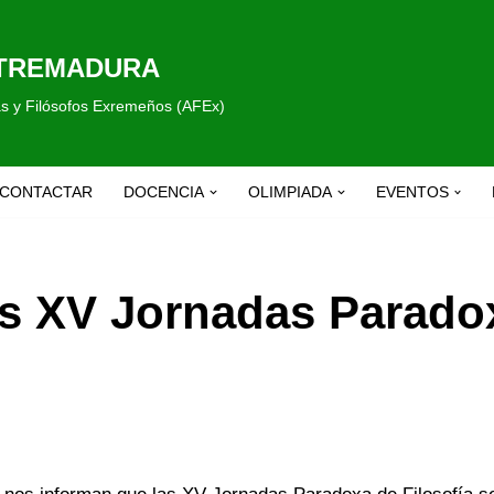
XTREMADURA
fas y Filósofos Exremeños (AFEx)
CONTACTAR
DOCENCIA
OLIMPIADA
EVENTOS
as XV Jornadas Parado