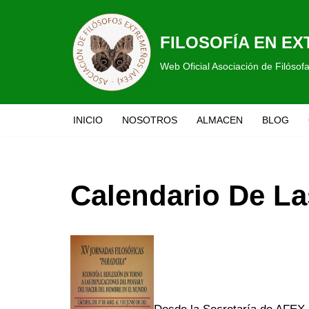
Saltar
FILOSOFÍA EN E
al
Web Oficial Asociación de Filóso
contenido
INICIO
NOSOTROS
ALMACEN
BLOG
Calendario De L