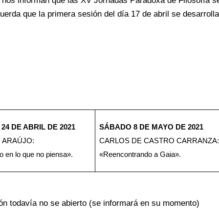
 nos informan que las XV Jornadas Paradoxa de Filosofía se
uerda que la primera sesión del día 17 de abril se desarrolla
24 DE ABRIL DE 2021
SÁBADO 8 DE MAYO DE 2021
 ARAÚJO:
CARLOS DE CASTRO CARRANZA:
 en lo que no piensa».
«Reencontrando a Gaia».
ión todavía no se abierto (se informará en su momento)