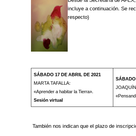
Desde la Secretaría de AFEX,
incluye a continuación. Se rec
respecto)
SÁBADO 17 DE ABRIL DE 2021
SÁBADO 
MARTA TAFALLA:
JOAQUÍN
«Aprender a habitar la Tierra».
«Pensando
Sesión virtual
También nos indican que el plazo de inscripc