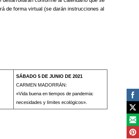
 desarrollarán conforme al calendario que se
rá de forma virtual (se darán instrucciones al
SÁBADO 5 DE JUNIO DE 2021
CARMEN MADORRÁN:
«Vida buena en tiempos de pandemia:
necesidades y límites ecológicos».