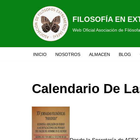
Saltar
FILOSOFÍA EN E
al
Web Oficial Asociación de Filóso
contenido
INICIO
NOSOTROS
ALMACEN
BLOG
Calendario De L