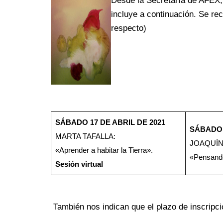
Desde la Secretaría de AFEX,
incluye a continuación. Se rec
respecto)
SÁBADO 17 DE ABRIL DE 2021
SÁBADO 
MARTA TAFALLA:
JOAQUÍN
«Aprender a habitar la Tierra».
«Pensando
Sesión virtual
También nos indican que el plazo de inscripc