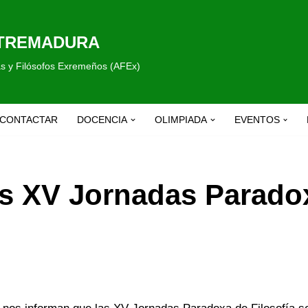
XTREMADURA
fas y Filósofos Exremeños (AFEx)
CONTACTAR
DOCENCIA
OLIMPIADA
EVENTOS
as XV Jornadas Parado