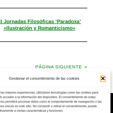
III Jornadas Filosóficas ‘Paradoxa’
«Ilustración y Romanticismo»
PÁGINA SIGUIENTE
»
Gestionar el consentimiento de las cookies
 las mejores experiencias, utilizamos tecnologías como las cookies para
o acceder a la información del dispositivo. El consentimiento de estas
 nos permitirá procesar datos como el comportamiento de navegación o las
ones únicas en este sitio. No consentir o retirar el consentimiento, puede
tivamente a ciertas características y funciones.
POLITICA DE PRIVACIDAD