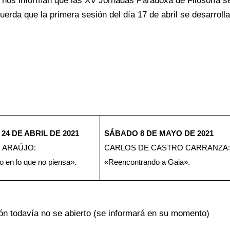
 nos informan que las XV Jornadas Paradoxa de Filosofía se
uerda que la primera sesión del día 17 de abril se desarrolla
24 DE ABRIL DE 2021
SÁBADO 8 DE MAYO DE 2021
 ARAÚJO:
CARLOS DE CASTRO CARRANZA:
 en lo que no piensa».
«Reencontrando a Gaia».
ión todavía no se abierto (se informará en su momento)