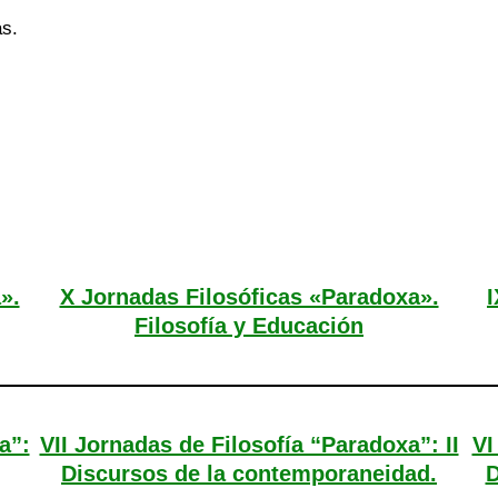
as.
».
X Jornadas Filosóficas «Paradoxa».
I
Filosofía y Educación
a”:
VII Jornadas de Filosofía “Paradoxa”: II
VI
Discursos de la contemporaneidad.
D