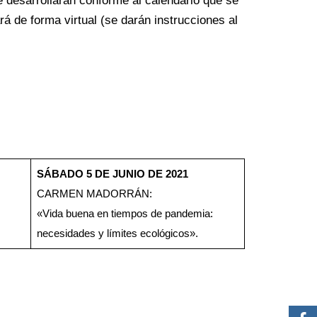
 desarrollarán conforme al calendario que se
rá de forma virtual (se darán instrucciones al
SÁBADO 5 DE JUNIO DE 2021
CARMEN MADORRÁN:
«Vida buena en tiempos de pandemia:
necesidades y límites ecológicos».