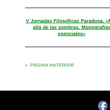
V Jornadas Filosóficas Paradoxa. 
allá de las sombras. Monografía
esenciales»
«
PÁGINA ANTERIOR