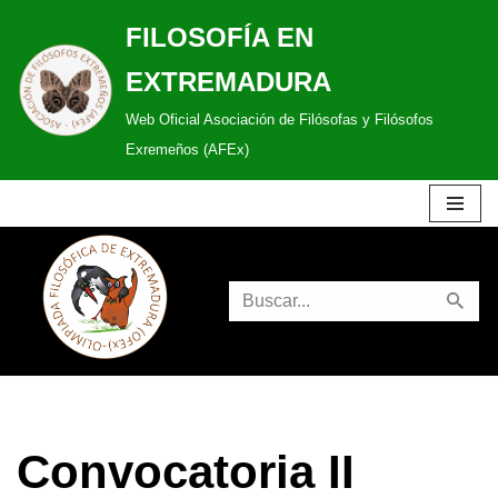
FILOSOFÍA EN
Saltar
EXTREMADURA
al
Web Oficial Asociación de Filósofas y Filósofos
contenido
Exremeños (AFEx)
Convocatoria II