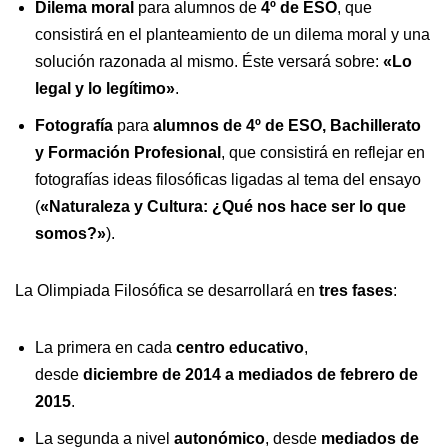
Dilema moral
para alumnos de
4º de ESO
, que
consistirá en el planteamiento de un dilema moral y una
solución razonada al mismo. Éste versará sobre:
«Lo
legal y lo legítimo»
.
Fotografía
para
alumnos de 4º de ESO, Bachillerato
y Formación Profesional
, que consistirá en reflejar en
fotografías ideas filosóficas ligadas al tema del ensayo
(
«Naturaleza y Cultura: ¿Qué nos hace ser lo que
somos?»
).
La Olimpiada Filosófica se desarrollará en
tres fases
:
La primera en cada
centro educativo
,
desde
diciembre de 2014 a mediados de febrero de
2015
.
La segunda a nivel
autonómico
, desde
mediados de