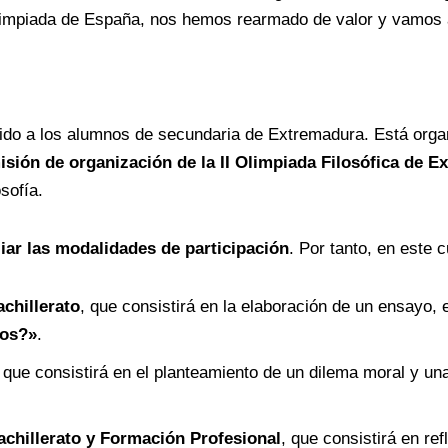
impiada de España, nos hemos rearmado de valor y vamos a 
ido a los alumnos de secundaria de Extremadura. Está orga
sión de organización de la II Olimpiada Filosófica de E
osofía.
iar las modalidades de participación
. Por tanto, en este 
chillerato
, que consistirá en la elaboración de un ensayo, 
mos?»
.
, que consistirá en el planteamiento de un dilema moral y u
chillerato y Formación Profesional
, que consistirá en ref