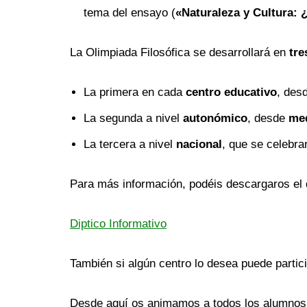
tema del ensayo (
«Naturaleza y Cultura:
La Olimpiada Filosófica se desarrollará en
tre
La primera en cada
centro educativo
, des
La segunda a nivel
autonómico
, desde
med
La tercera a nivel
nacional
, que se celebra
Para más información, podéis descargaros el d
Diptico Informativo
También si algún centro lo desea puede partic
Desde aquí os animamos a todos los alumnos d