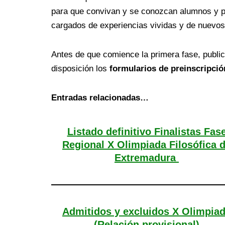
para que convivan y se conozcan alumnos y pr
cargados de experiencias vividas y de nuevo
Antes de que comience la primera fase, publ
disposición los
formularios de preinscripció
Entradas relacionadas…
Listado definitivo Finalistas Fas
Regional X Olimpiada Filosófica 
Extremadura
Admitidos y excluidos X Olimpia
(Relación provisional)