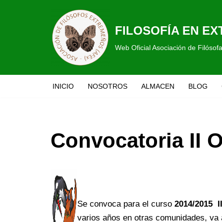
Saltar
FILOSOFÍA EN E
al
Web Oficial Asociación de Filóso
contenido
INICIO
NOSOTROS
ALMACEN
BLOG
Convocatoria II 
Se convoca para el curso
2014/2015
I
varios años en otras comunidades, va 