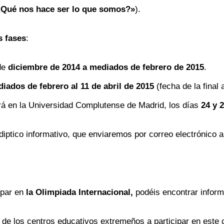
 ¿Qué nos hace ser lo que somos?»
).
s fases
:
de
diciembre de 2014 a mediados de febrero de 2015
.
iados de febrero al 11 de abril de 2015
(fecha de la final
rá en la Universidad Complutense de Madrid, los días
24 y 2
iptico informativo, que enviaremos por correo electrónico 
ipar en
la Olimpiada Internacional,
podéis encontrar inform
e los centros educativos extremeños a participar en este 