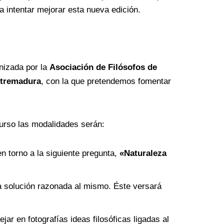
intentar mejorar esta nueva edición.
nizada por la
Asociación de Filósofos de
xtremadura
, con la que pretendemos fomentar
curso las modalidades serán:
en torno a la siguiente pregunta,
«Naturaleza
na solución razonada al mismo. Éste versará
lejar en fotografías ideas filosóficas ligadas al