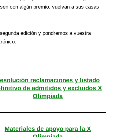
esen con algún premio, vuelvan a sus casas
segunda edición y pondremos a vuestra
rónico.
esolución reclamaciones y listado
finitivo de admitidos y excluidos X
Olimpiada
Materiales de apoyo para la X
Olimpiada