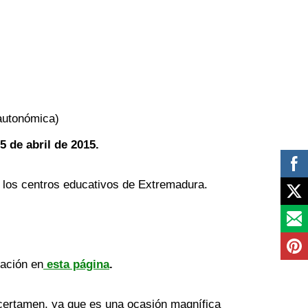
 autonómica)
5 de abril de 2015.
a los centros educativos de Extremadura.
ación en
esta página
.
certamen, ya que es una ocasión magnífica