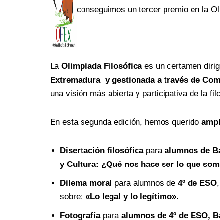
conseguimos un tercer premio en la Ol
La
Olimpiada Filosófica
es un certamen dirig
Extremadura y gestionada a través de Comi
una visión más abierta y participativa de la fil
En esta segunda edición, hemos querido
ampl
Disertación filosófica
para
alumnos de Ba
y Cultura: ¿Qué nos hace ser lo que so
Dilema moral
para alumnos de
4º de ESO
sobre:
«Lo legal y lo legítimo»
.
Fotografía
para
alumnos de 4º de ESO, Ba