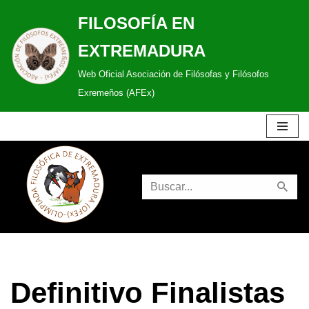
FILOSOFÍA EN
Saltar
EXTREMADURA
al
Web Oficial Asociación de Filósofas y Filósofos
contenido
Exremeños (AFEx)
Definitivo Finalistas