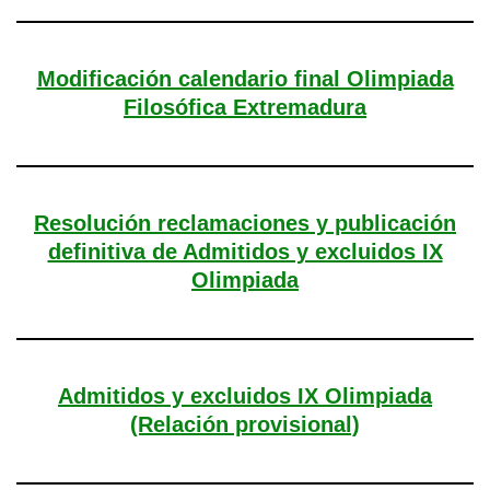
Modificación calendario final Olimpiada
Filosófica Extremadura
Resolución reclamaciones y publicación
definitiva de Admitidos y excluidos IX
Olimpiada
Admitidos y excluidos IX Olimpiada
(Relación provisional)