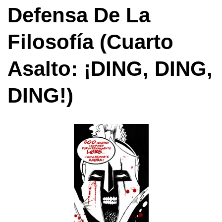
Defensa De La
Filosofía (cuarto
Asalto: ¡DING, DING,
DING!)