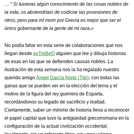
… “
Si tuvieras algún conocimiento de las cosas nobles de
la vida, os abstendríais de codiciar las posesiones de
otros; pero para mí morir por Grecia es mejor que ser el
único gobernante de la gente de mi raza.»
No podía faltar en esta serie de colaboraciones que nos
llegan desde
exTreBeO
alguien que lee y dibuja historias
de esas en las que se defienden causas nobles. La
ilustración de esta semana nos la ha regalado nuestro
querido amigo
Ángel García Nieto (
Tito
)
, con todas las
ganas que se pueden ver en la elección del tema y el
motivo de la figura del rey guerrero de Esparta,
recordándonos su legado de sacrificio y lealtad.
Ciertamente, saber un mínimo de historia lleva a reconocer
el papel capital que tuvo la antigüedad grecorromana en la
configuración de la actual civilización occidental.