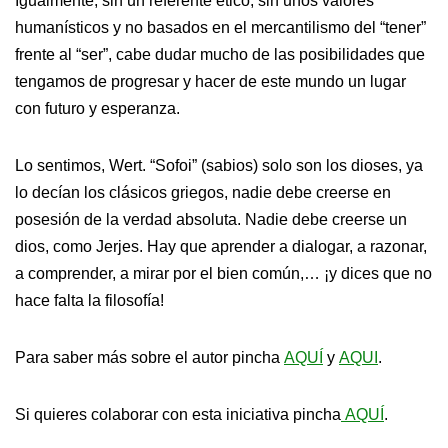
Igualmente, sin un referente ético, sin unos valores
humanísticos y no basados en el mercantilismo del “tener”
frente al “ser”, cabe dudar mucho de las posibilidades que
tengamos de progresar y hacer de este mundo un lugar
con futuro y esperanza.
Lo sentimos, Wert. “Sofoi” (sabios) solo son los dioses, ya
lo decían los clásicos griegos, nadie debe creerse en
posesión de la verdad absoluta. Nadie debe creerse un
dios, como Jerjes. Hay que aprender a dialogar, a razonar,
a comprender, a mirar por el bien común,… ¡y dices que no
hace falta la filosofía!
Para saber más sobre el autor pincha
AQUÍ
y
AQUI
.
Si quieres colaborar con esta iniciativa pincha
AQUÍ
.