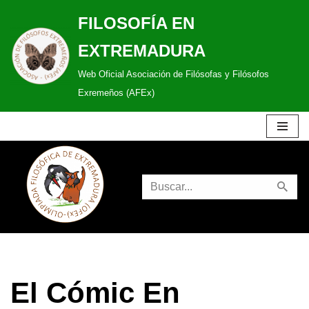
FILOSOFÍA EN
Saltar
EXTREMADURA
al
Web Oficial Asociación de Filósofas y Filósofos
contenido
Exremeños (AFEx)
El Cómic En