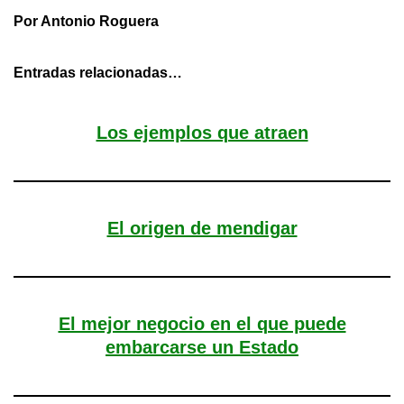
Por Antonio Roguera
Entradas relacionadas…
Los ejemplos que atraen
El origen de mendigar
El mejor negocio en el que puede
embarcarse un Estado