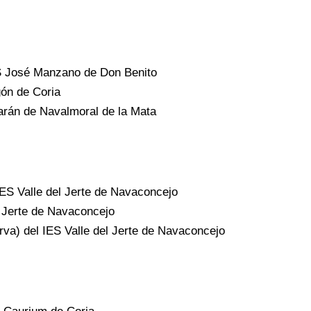
S José Manzano de Don Benito
gón de Coria
arán de Navalmoral de la Mata
IES Valle del Jerte de Navaconcejo
l Jerte de Navaconcejo
va) del IES Valle del Jerte de Navaconcejo