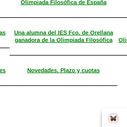
Olimpiada Filosófica de España
as
Una alumna del IES Fco. de Orellana
ganadora de la Olimpiada Filosófica
Oli
es
Novedades. Plazo y cuotas