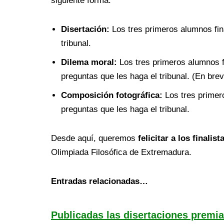
siguiente forma:
Disertación:
Los tres primeros alumnos fina
tribunal.
Dilema moral:
Los tres primeros alumnos f
preguntas que les haga el tribunal. (En brev
Composición fotográfica:
Los tres primero
preguntas que les haga el tribunal.
Desde aquí, queremos
felicitar a los finalis
Olimpiada Filosófica de Extremadura.
Entradas relacionadas…
Publicadas las disertaciones premi