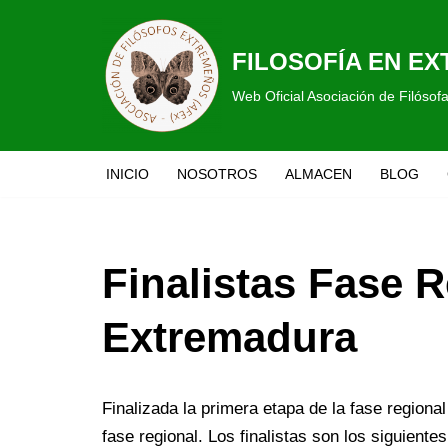
Saltar
FILOSOFÍA EN E
al
Web Oficial Asociación de Filóso
contenido
INICIO
NOSOTROS
ALMACEN
BLOG
Finalistas Fase R
Extremadura
Finalizada la primera etapa de la fase region
fase regional. Los finalistas son los siguientes