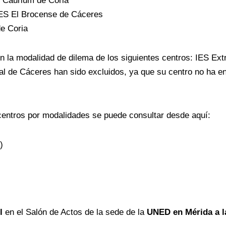
S Caurium de Coria
 IES El Brocense de Cáceres
e Coria
n la modalidad de dilema de los siguientes centros: IES Ex
 de Cáceres han sido excluidos, ya que su centro no ha en
centros por modalidades se puede consultar desde aquí:
)
l
en el Salón de Actos de la sede de la
UNED en Mérida
a 