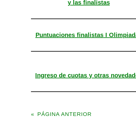
y las finalistas
Puntuaciones finalistas I Olimpiad
Ingreso de cuotas y otras novedad
«
PÁGINA ANTERIOR