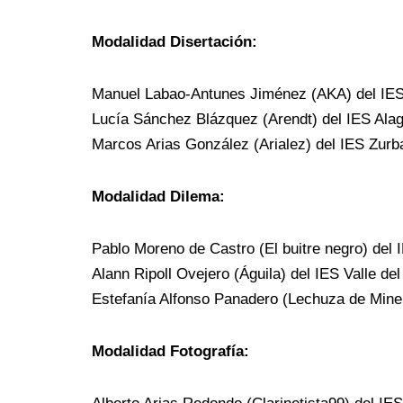
Modalidad Disertación:
Manuel Labao-Antunes Jiménez (AKA) del IE
Lucía Sánchez Blázquez (Arendt) del IES Ala
Marcos Arias González (Arialez) del IES Zurb
Modalidad Dilema:
Pablo Moreno de Castro (El buitre negro) del 
Alann Ripoll Ovejero (Águila) del IES Valle de
Estefanía Alfonso Panadero (Lechuza de Miner
Modalidad Fotografía: