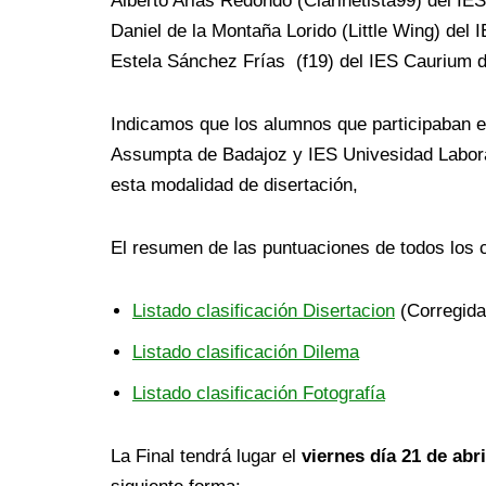
Alberto Arias Redondo (Clarinetista99) del IE
Daniel de la Montaña Lorido (Little Wing) del
Estela Sánchez Frías (f19) del IES Caurium d
Indicamos que los alumnos que participaban e
Assumpta de Badajoz y IES Univesidad Laboral
esta modalidad de disertación,
El resumen de las puntuaciones de todos los 
Listado clasificación Disertacion
(Corregida
Listado clasificación Dilema
Listado clasificación Fotografía
La Final tendrá lugar el
viernes día 21 de abri