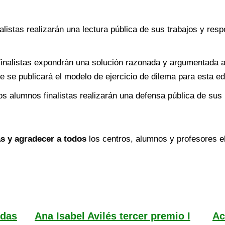
listas realizarán una lectura pública de sus trabajos y res
inalistas expondrán una solución razonada y argumentada a
e se publicará el modelo de ejercicio de dilema para esta ed
s alumnos finalistas realizarán una defensa pública de sus 
tas y agradecer a todos
los centros, alumnos y profesores el
adas
Ana Isabel Avilés tercer premio I
Ac