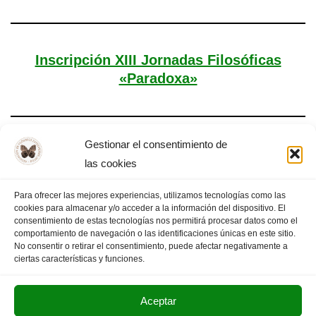
Inscripción XIII Jornadas Filosóficas
«Paradoxa»
Gestionar el consentimiento de
Tema XII Jornadas Filosóficas «Paradoxa»
las cookies
Para ofrecer las mejores experiencias, utilizamos tecnologías como las
cookies para almacenar y/o acceder a la información del dispositivo. El
consentimiento de estas tecnologías nos permitirá procesar datos como el
comportamiento de navegación o las identificaciones únicas en este sitio.
1
2
3
PÁGINA SIGUIENTE
»
No consentir o retirar el consentimiento, puede afectar negativamente a
ciertas características y funciones.
Aceptar