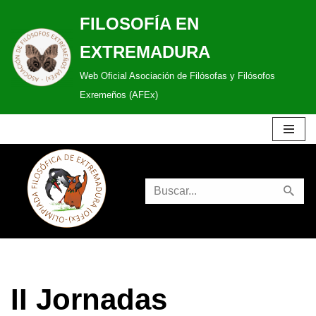
FILOSOFÍA EN
Saltar
EXTREMADURA
al
Web Oficial Asociación de Filósofas y Filósofos
contenido
Exremeños (AFEx)
II Jornadas