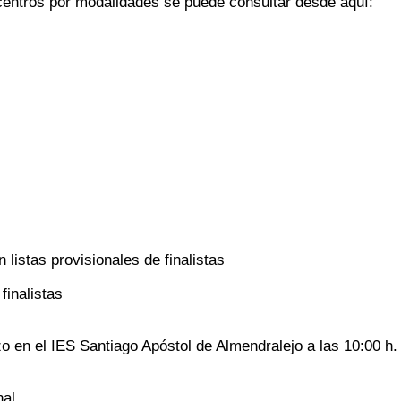
centros por modalidades se puede consultar desde aquí:
 listas provisionales de finalistas
finalistas
zo en el IES Santiago Apóstol de Almendralejo a las 10:00 h. 
nal