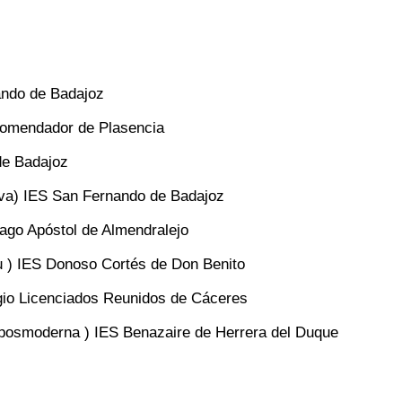
ando de Badajoz
 Comendador de Plasencia
de Badajoz
va) IES San Fernando de Badajoz
ago Apóstol de Almendralejo
u ) IES Donoso Cortés de Don Benito
gio Licenciados Reunidos de Cáceres
 posmoderna ) IES Benazaire de Herrera del Duque