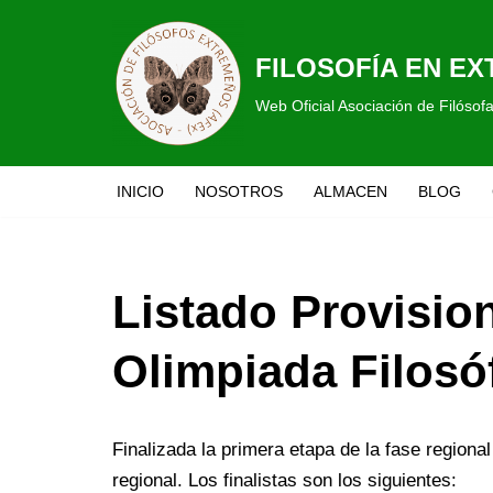
Saltar
FILOSOFÍA EN E
al
Web Oficial Asociación de Filóso
contenido
INICIO
NOSOTROS
ALMACEN
BLOG
Listado Provision
Olimpiada Filosó
Finalizada la primera etapa de la fase regional
regional. Los finalistas son los siguientes: