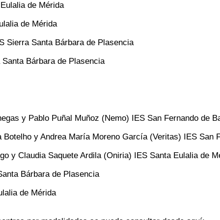
Eulalia de Mérida
lalia de Mérida
ES Sierra Santa Bárbara de Plasencia
 Santa Bárbara de Plasencia
enegas y Pablo Puñal Muñoz (Nemo) IES San Fernando de B
ma Botelho y Andrea María Moreno García (Veritas) IES San
o y Claudia Saquete Ardila (Oniria) IES Santa Eulalia de M
Santa Bárbara de Plasencia
lalia de Mérida