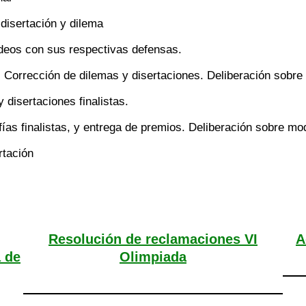
disertación y dilema
ídeos con sus respectivas defensas.
 Corrección de dilemas y disertaciones. Deliberación sobre 
 disertaciones finalistas.
fías finalistas, y entrega de premios. Deliberación sobre mo
rtación
Resolución de reclamaciones VI
A
a de
Olimpiada