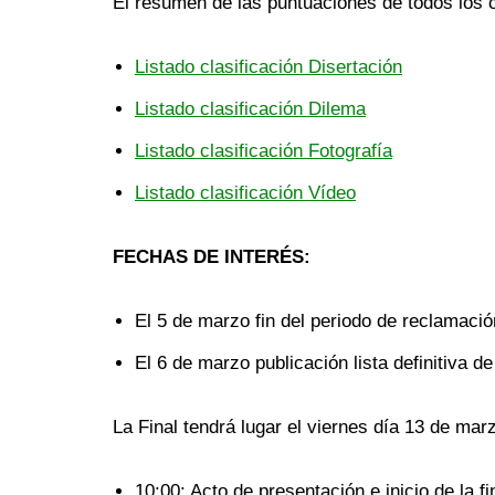
El resumen de las puntuaciones de todos los 
Listado clasificación Disertación
Listado clasificación Dilema
Listado clasificación Fotografía
Listado clasificación Vídeo
FECHAS DE INTERÉS:
El 5 de marzo fin del periodo de reclamación
El 6 de marzo publicación lista definitiva de 
La Final tendrá lugar el viernes día 13 de mar
10:00: Acto de presentación e inicio de la fi