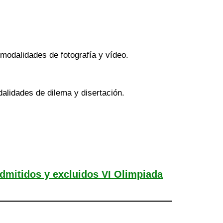
modalidades de fotografía y vídeo.
dalidades de dilema y disertación.
dmitidos y excluidos VI Olimpiada