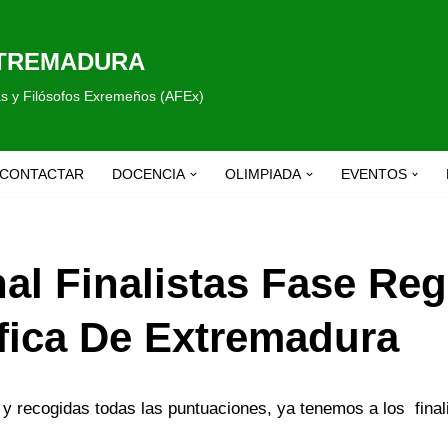
XTREMADURA
fas y Filósofos Exremeños (AFEx)
CONTACTAR
DOCENCIA
OLIMPIADA
EVENTOS
al Finalistas Fase Reg
fica De Extremadura
 y recogidas todas las puntuaciones, ya tenemos a los finalis