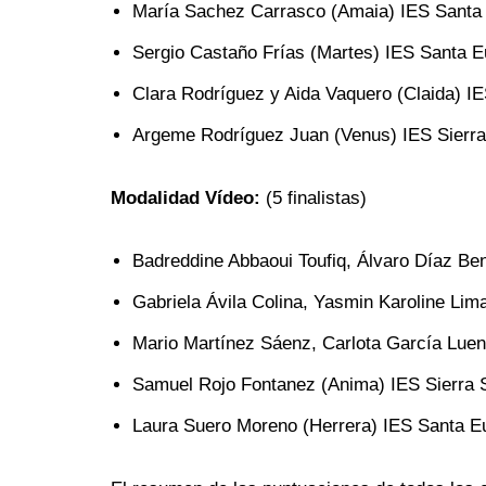
María Sachez Carrasco (Amaia) IES Santa 
Sergio Castaño Frías (Martes) IES Santa Eu
Clara Rodríguez y Aida Vaquero (Claida) I
Argeme Rodríguez Juan (Venus) IES Sierra
Modalidad Vídeo:
(5 finalistas)
Badreddine Abbaoui Toufiq, Álvaro Díaz B
Gabriela Ávila Colina, Yasmin Karoline Li
Mario Martínez Sáenz, Carlota García Lueng
Samuel Rojo Fontanez (Anima) IES Sierra 
Laura Suero Moreno (Herrera) IES Santa Eu