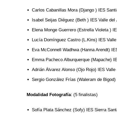
Carlos Cabanillas Mora (Django ) IES Santi
Isabel Seijas Diéguez (Beth ) IES Valle de
Elena Monge Guerrero (Estrella Violeta ) I
Lucía Domínguez Castro (L.Kins) IES Valle
Eva McConnell Wadhwa (Hanna Arendt) IES 
Emma Pacheco Alburquerque (Mapache) IES
Adrián Álvarez Alonso (Ojo Rojo) IES Valle
Sergio González Frías (Waleram de Bigod) 
Modalidad Fotografía
: (5 finalistas)
Sofía Plata Sánchez (Sofy) IES Sierra San