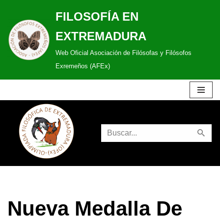
FILOSOFÍA EN
Saltar
EXTREMADURA
al
Web Oficial Asociación de Filósofas y Filósofos
contenido
Exremeños (AFEx)
Nueva Medalla De