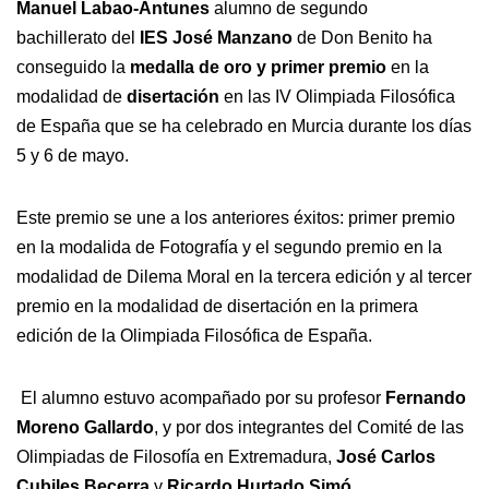
Manuel Labao-Antunes
alumno de segundo
bachillerato del
IES José Manzano
de Don Benito ha
conseguido la
medalla de oro y primer premio
en la
modalidad de
disertación
en las IV Olimpiada Filosófica
de España que se ha celebrado en Murcia durante los días
5 y 6 de mayo.
Este premio se une a los anteriores éxitos: primer premio
en la modalida de Fotografía y el segundo premio en la
modalidad de Dilema Moral en la tercera edición y al tercer
premio en la modalidad de disertación en la primera
edición de la Olimpiada Filosófica de España.
El alumno estuvo acompañado por su profesor
Fernando
Moreno Gallardo
, y por dos integrantes del Comité de las
Olimpiadas de Filosofía en Extremadura,
José Carlos
Cubiles Becerra
y
Ricardo Hurtado Simó
.