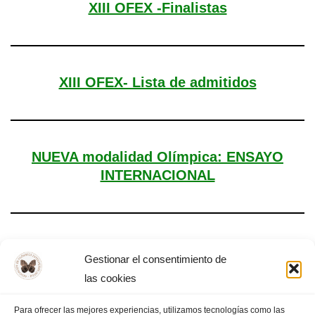
XIII OFEX -Finalistas
XIII OFEX- Lista de admitidos
NUEVA modalidad Olímpica: ENSAYO
INTERNACIONAL
Día Mundial de la Filosofía – Almendralejo,
Gestionar el consentimiento de
2025
las cookies
Para ofrecer las mejores experiencias, utilizamos tecnologías como las