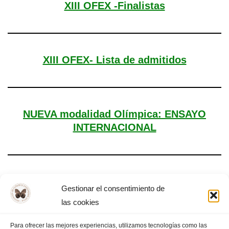
XIII OFEX -Finalistas
XIII OFEX- Lista de admitidos
NUEVA modalidad Olímpica: ENSAYO
INTERNACIONAL
Día Mundial de la Filosofía – Almendralejo,
Gestionar el consentimiento de
2025
las cookies
Para ofrecer las mejores experiencias, utilizamos tecnologías como las