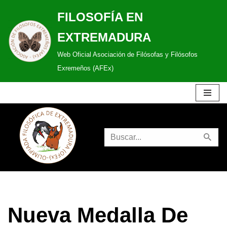
FILOSOFÍA EN
Saltar
EXTREMADURA
al
Web Oficial Asociación de Filósofas y Filósofos
contenido
Exremeños (AFEx)
Nueva Medalla De