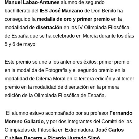
Manuel Labao-Antunes
alumno de segundo
bachillerato del
IES José Manzano
de Don Benito ha
conseguido la
medalla de oro y primer premio
en la
modalidad de
disertación
en las IV Olimpiada Filosófica
de España que se ha celebrado en Murcia durante los días
5 y 6 de mayo.
Este premio se une a los anteriores éxitos: primer premio
en la modalida de Fotografía y el segundo premio en la
modalidad de Dilema Moral en la tercera edición y al tercer
premio en la modalidad de disertación en la primera
edición de la Olimpiada Filosófica de España.
El alumno estuvo acompañado por su profesor
Fernando
Moreno Gallardo
, y por dos integrantes del Comité de las
Olimpiadas de Filosofía en Extremadura,
José Carlos
Cubiles Becerra
y
Ricardo Hurtado Simó
.