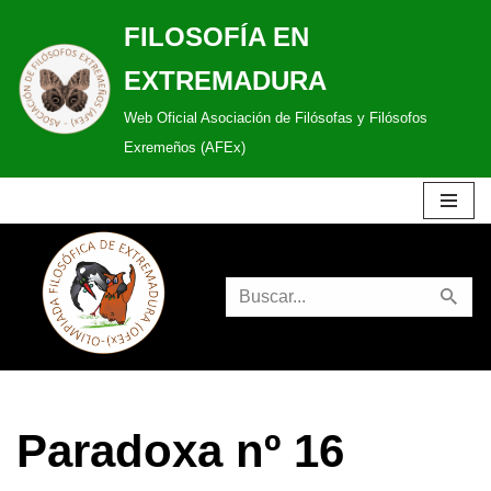
FILOSOFÍA EN
Saltar
EXTREMADURA
al
Web Oficial Asociación de Filósofas y Filósofos
contenido
Exremeños (AFEx)
Paradoxa nº 16