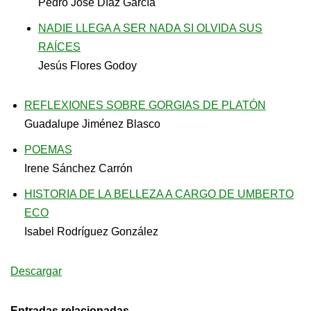
Pedro José Díaz García
NADIE LLEGA A SER NADA SI OLVIDA SUS
RAÍCES
Jesús Flores Godoy
REFLEXIONES SOBRE GORGIAS DE PLATÓN
Guadalupe Jiménez Blasco
POEMAS
Irene Sánchez Carrón
HISTORIA DE LA BELLEZA A CARGO DE UMBERTO
ECO
Isabel Rodríguez González
Descargar
Entradas relacionadas…