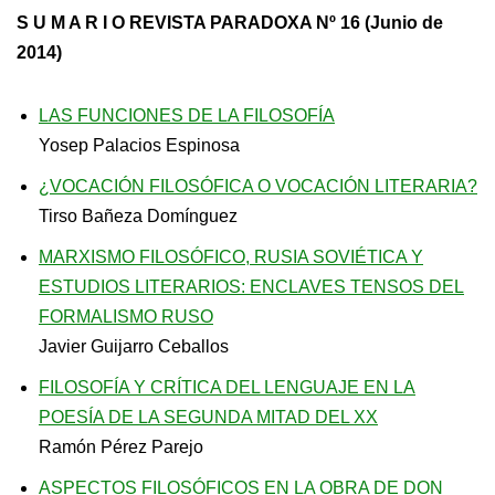
S U M A R I O REVISTA PARADOXA Nº 16 (Junio de
2014)
LAS FUNCIONES DE LA FILOSOFÍA
Yosep Palacios Espinosa
¿VOCACIÓN FILOSÓFICA O VOCACIÓN LITERARIA?
Tirso Bañeza Domínguez
MARXISMO FILOSÓFICO, RUSIA SOVIÉTICA Y
ESTUDIOS LITERARIOS: ENCLAVES TENSOS DEL
FORMALISMO RUSO
Javier Guijarro Ceballos
FILOSOFÍA Y CRÍTICA DEL LENGUAJE EN LA
POESÍA DE LA SEGUNDA MITAD DEL XX
Ramón Pérez Parejo
ASPECTOS FILOSÓFICOS EN LA OBRA DE DON