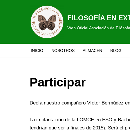
Saltar
FILOSOFÍA EN E
al
Web Oficial Asociación de Filóso
contenido
INICIO
NOSOTROS
ALMACEN
BLOG
Participar
Decía nuestro compañero Víctor Bermúdez en un
La implantación de la LOMCE en ESO y Bachille
tendrían que ser a finales de 2015). Será el 