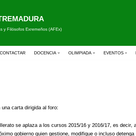
XTREMADURA
fas y Filósofos Exremeños (AFEx)
CONTACTAR
DOCENCIA
OLIMPIADA
EVENTOS
a carta dirigida al foro:
rato se aplaza a los cursos 2015/16 y 2016/17, es decir, a 
próximo gobierno quien gestione, modifique o incluso detenga