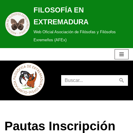
FILOSOFÍA EN
Saltar
EXTREMADURA
al
Web Oficial Asociación de Filósofas y Filósofos
contenido
Exremeños (AFEx)
Pautas Inscripción