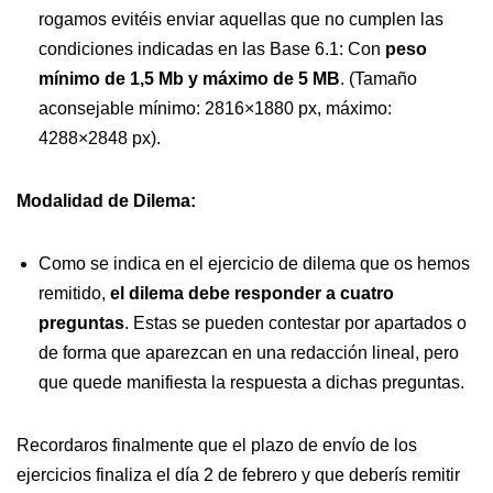
rogamos evitéis enviar aquellas que no cumplen las
condiciones indicadas en las Base 6.1: Con
peso
mínimo de 1,5 Mb y máximo de 5 MB
. (Tamaño
aconsejable mínimo: 2816×1880 px, máximo:
4288×2848 px).
Modalidad de Dilema:
Como se indica en el ejercicio de dilema que os hemos
remitido,
el dilema debe responder a cuatro
preguntas
. Estas se pueden contestar por apartados o
de forma que aparezcan en una redacción lineal, pero
que quede manifiesta la respuesta a dichas preguntas.
Recordaros finalmente que el plazo de envío de los
ejercicios finaliza el día 2 de febrero y que deberís remitir