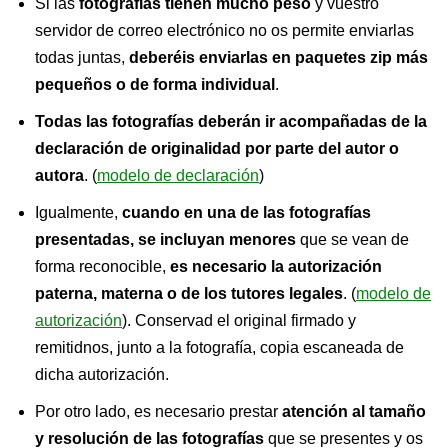
Si las
fotografías tienen mucho peso
y vuestro
servidor de correo electrónico no os permite enviarlas
todas juntas,
deberéis enviarlas en paquetes zip más
pequeños o de forma individual
.
Todas las fotografías deberán ir acompañadas de la
declaración de originalidad por parte del autor o
autora
. (
modelo de declaración
)
Igualmente,
cuando en una de las fotografías
presentadas, se incluyan menores
que se vean de
forma reconocible,
es necesario la autorización
paterna, materna o de los tutores legales
. (
modelo de
autorización
). Conservad el original firmado y
remitidnos, junto a la fotografía, copia escaneada de
dicha autorización.
Por otro lado, es necesario prestar
atención al tamaño
y resolución de las fotografías
que se presentes y os