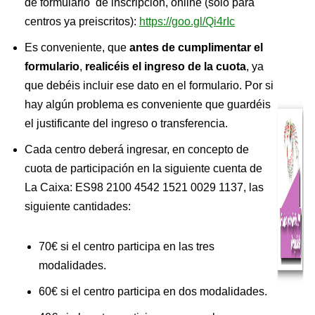
de formulario de inscripción, online (solo para
centros ya preiscritos):
https://goo.gl/Qi4rIc
Es conveniente, que
antes de cumplimentar el
formulario
,
realicéis el ingreso de la cuota
, ya
que debéis incluir ese dato en el formulario. Por si
hay algún problema es conveniente que guardéis
el justificante del ingreso o transferencia.
Cada centro deberá ingresar, en concepto de
cuota de participación en la siguiente cuenta de
La Caixa: ES98 2100 4542 1521 0029 1137, las
siguiente cantidades:
70€ si el centro participa en las tres
modalidades.
60€ si el centro participa en dos modalidades.