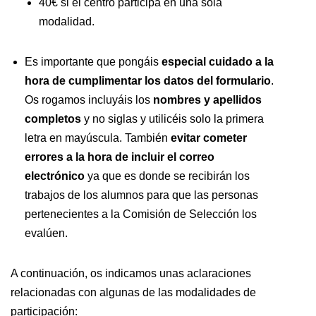
40€ si el centro participa en una sola
modalidad.
Es importante que pongáis
especial cuidado a la
hora de cumplimentar los datos del formulario
.
Os rogamos incluyáis los
nombres y apellidos
completos
y no siglas y utilicéis solo la primera
letra en mayúscula. También
evitar cometer
errores a la hora de incluir el correo
electrónico
ya que es donde se recibirán los
trabajos de los alumnos para que las personas
pertenecientes a la Comisión de Selección los
evalúen.
A continuación, os indicamos unas aclaraciones
relacionadas con algunas de las modalidades de
participación: