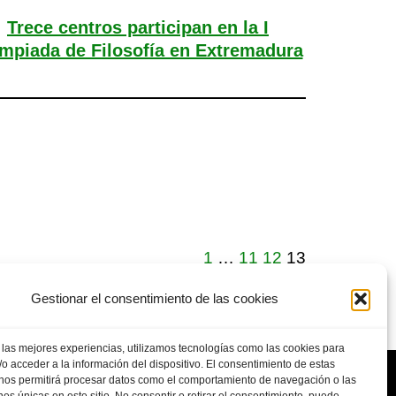
Trece centros participan en la I
mpiada de Filosofía en Extremadura
1
…
11
12
13
Gestionar el consentimiento de las cookies
 las mejores experiencias, utilizamos tecnologías como las cookies para
o acceder a la información del dispositivo. El consentimiento de estas
 nos permitirá procesar datos como el comportamiento de navegación o las