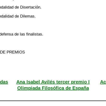
odalidad de Disertación.
modalidad de Dilemas.
defensa de las finalistas.
 DE PREMIOS
adas
Ana Isabel Avilés tercer premio I
Ac
Olimpiada Filosófica de España