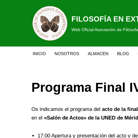
Saltar
FILOSOFÍA EN E
al
Web Oficial Asociación de Filóso
contenido
INICIO
NOSOTROS
ALMACEN
BLOG
Programa Final I
Os indicamos el programa del
acto de la fin
en el
«Salón de Actos» de la UNED de Méri
17:00 Apertura y presentación del acto y d