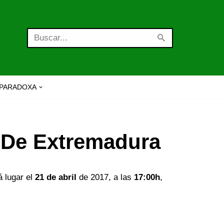
PARADOXA
a De Extremadura
á lugar el
21 de abril
de 2017, a las
17:00h
,