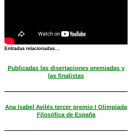
Entradas relacionadas…
Publicadas las disertaciones premiadas y
las finalistas
Ana Isabel Avilés tercer premio I Olimpiada
Filosófica de España