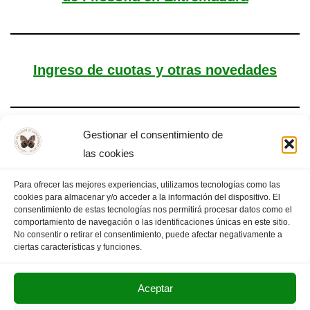
Ingreso de cuotas y otras novedades
Gestionar el consentimiento de
Novedades. Plazo y cuotas
las cookies
Para ofrecer las mejores experiencias, utilizamos tecnologías como las
cookies para almacenar y/o acceder a la información del dispositivo. El
consentimiento de estas tecnologías nos permitirá procesar datos como el
comportamiento de navegación o las identificaciones únicas en este sitio.
«
PÁGINA ANTERIOR
1
…
11
12
13
No consentir o retirar el consentimiento, puede afectar negativamente a
ciertas características y funciones.
Aceptar