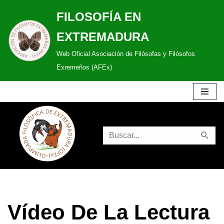
FILOSOFÍA EN
Saltar
EXTREMADURA
al
Web Oficial Asociación de Filósofas y Filósofos
contenido
Exremeños (AFEx)
Vídeo De La Lectura