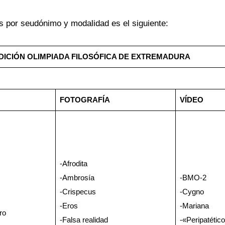
os por seudónimo y modalidad es el siguiente:
EDICIÓN OLIMPIADA FILOSÓFICA DE EXTREMADURA
FOTOGRAFÍA
VÍDEO
-Afrodita
-Ambrosía
-BMO-2
-Crispecus
-Cygno
-Eros
-Mariana
ro
-Falsa realidad
-«Peripatéti