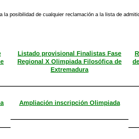
 la posibilidad de cualquier reclamación a la lista de admiti
e
Listado provisional Finalistas Fase
R
de
Regional X Olimpiada Filosófica de
de
Extremadura
da
Ampliación inscripción Olimpiada