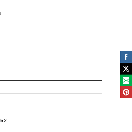
t
de 2