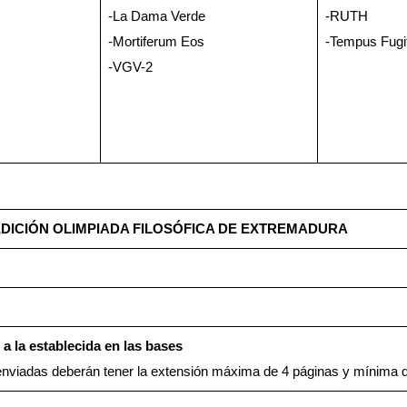
-La Dama Verde
-RUTH
-Mortiferum Eos
-Tempus Fugi
-VGV-2
EDICIÓN OLIMPIADA FILOSÓFICA DE EXTREMADURA
 a la establecida en las bases
enviadas deberán tener la extensión máxima de 4 páginas y mínima 