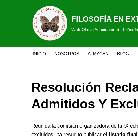
Saltar
FILOSOFÍA EN E
al
Web Oficial Asociación de Filóso
contenido
INICIO
NOSOTROS
ALMACEN
BLOG
Resolución Recla
Admitidos Y Excl
Reunida la comisión organizadora de la IX edi
excluidos, ha resuelto publicar el
listado fina