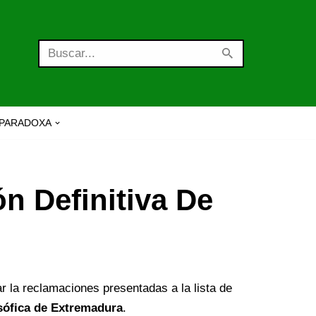
PARADOXA
n Definitiva De
r la reclamaciones presentadas a la lista de
losófica de Extremadura
.