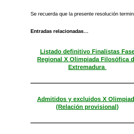
Se recuerda que la presente resolución termina
Entradas relacionadas…
Listado definitivo Finalistas Fas
Regional X Olimpiada Filosófica 
Extremadura
Admitidos y excluidos X Olimpia
(Relación provisional)