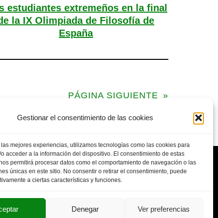
s estudiantes extremeños en la final
de la IX Olimpiada de Filosofía de
España
PÁGINA SIGUIENTE
»
Gestionar el consentimiento de las cookies
 las mejores experiencias, utilizamos tecnologías como las cookies para
o acceder a la información del dispositivo. El consentimiento de estas
 nos permitirá procesar datos como el comportamiento de navegación o las
ones únicas en este sitio. No consentir o retirar el consentimiento, puede
tivamente a ciertas características y funciones.
POLITICA DE PRIVACIDAD
AVISO LEGAL
SUS DATOS SEGUROS
ceptar
Denegar
Ver preferencias