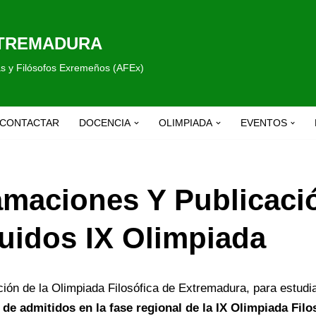
XTREMADURA
fas y Filósofos Exremeños (AFEx)
CONTACTAR
DOCENCIA
OLIMPIADA
EVENTOS
maciones Y Publicació
uidos IX Olimpiada
ción de la Olimpiada Filosófica de Extremadura, para estudia
l de admitidos en la fase regional de la IX Olimpiada Fi