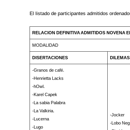
El listado de participantes admitidos ordenad
RELACION DEFINITIVA ADMITIDOS NOVENA 
MODALIDAD
DISERTACIONES
DILEMAS
-Granos de café.
-Henrietta Lacks
-hOwl.
-Karel Capek
-La sabia Palabra
-La Valkiria.
-Jocker
-Lucerna
-Lobo Neg
-Lugo