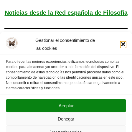
Noticias desde la Red española de Filosofía
Gestionar el consentimiento de
IU se compromete a defender la Filosofía
las cookies
Para ofrecer las mejores experiencias, utilizamos tecnologías como las
cookies para almacenar y/o acceder a la información del dispositivo. El
consentimiento de estas tecnologías nos permitirá procesar datos como el
comportamiento de navegación o las identificaciones únicas en este sitio.
«
PÁGINA ANTERIOR
1
…
3
4
5
No consentir o retirar el consentimiento, puede afectar negativamente a
ciertas características y funciones.
Aceptar
POLITICA DE PRIVACIDAD
AVISO LEGAL
Denegar
SUS DATOS SEGUROS