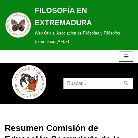
FILOSOFÍA EN
Saltar
EXTREMADURA
al
Web Oficial Asociación de Filósofas y Filósofos
contenido
Exremeños (AFEx)
Resumen Comisión de