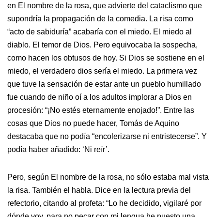
en El nombre de la rosa, que advierte del cataclismo que
supondría la propagación de la comedia. La risa como
“acto de sabiduría” acabaría con el miedo. El miedo al
diablo. El temor de Dios. Pero equivocaba la sospecha,
como hacen los obtusos de hoy. Si Dios se sostiene en el
miedo, el verdadero dios sería el miedo. La primera vez
que tuve la sensación de estar ante un pueblo humillado
fue cuando de niño oí a los adultos implorar a Dios en
procesión: “¡No estés eternamente enojado!”. Entre las
cosas que Dios no puede hacer, Tomás de Aquino
destacaba que no podía “encolerizarse ni entristecerse”. Y
podía haber añadido: ‘Ni reír’.
Pero, según El nombre de la rosa, no sólo estaba mal vista
la risa. También el habla. Dice en la lectura previa del
refectorio, citando al profeta: “Lo he decidido, vigilaré por
dónde voy, para no pecar con mi lengua he puesto una