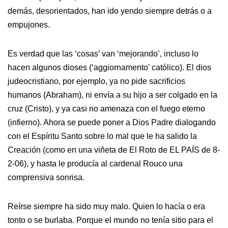
demás, desorientados, han ido yendo siempre detrás o a
empujones.
Es verdad que las ‘cosas’ van ‘mejorando’, incluso lo
hacen algunos dioses (‘aggiornamento’ católico). El dios
judeocristiano, por ejemplo, ya no pide sacrificios
humanos (Abraham), ni envía a su hijo a ser colgado en la
cruz (Cristo), y ya casi no amenaza con el fuego eterno
(infierno). Ahora se puede poner a Dios Padre dialogando
con el Espíritu Santo sobre lo mal que le ha salido la
Creación (como en una viñeta de El Roto de EL PAÍS de 8-
2-06), y hasta le producía al cardenal Rouco una
comprensiva sonrisa.
Reírse siempre ha sido muy malo. Quien lo hacía o era
tonto o se burlaba. Porque el mundo no tenía sitio para el