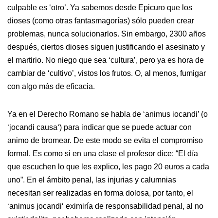
culpable es ‘otro’. Ya sabemos desde Epicuro que los
dioses (como otras fantasmagorías) sólo pueden crear
problemas, nunca solucionarlos. Sin embargo, 2300 años
después, ciertos dioses siguen justificando el asesinato y
el martirio. No niego que sea ‘cultura’, pero ya es hora de
cambiar de ‘cultivo’, vistos los frutos. O, al menos, fumigar
con algo más de eficacia.
Ya en el Derecho Romano se habla de ‘animus iocandi’ (o
‘jocandi causa‘) para indicar que se puede actuar con
animo de bromear. De este modo se evita el compromiso
formal. Es como si en una clase el profesor dice: “El día
que escuchen lo que les explico, les pago 20 euros a cada
uno”. En el ámbito penal, las injurias y calumnias
necesitan ser realizadas en forma dolosa, por tanto, el
‘animus jocandi‘ eximiría de responsabilidad penal, al no