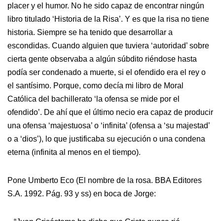
placer y el humor. No he sido capaz de encontrar ningún
libro titulado ‘Historia de la Risa’. Y es que la risa no tiene
historia. Siempre se ha tenido que desarrollar a
escondidas. Cuando alguien que tuviera ‘autoridad’ sobre
cierta gente observaba a algún súbdito riéndose hasta
podía ser condenado a muerte, si el ofendido era el rey o
el santísimo. Porque, como decía mi libro de Moral
Católica del bachillerato ‘la ofensa se mide por el
ofendido’. De ahí que el último necio era capaz de producir
una ofensa ‘majestuosa’ o ‘infinita’ (ofensa a ‘su majestad’
o a ‘dios’), lo que justificaba su ejecución o una condena
eterna (infinita al menos en el tiempo).
Pone Umberto Eco (El nombre de la rosa. BBA Editores
S.A. 1992. Pág. 93 y ss) en boca de Jorge: