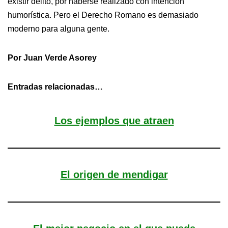
existir delito, por haberse realizado con intención
humorística. Pero el Derecho Romano es demasiado
moderno para alguna gente.
Por Juan Verde Asorey
Entradas relacionadas…
Los ejemplos que atraen
El origen de mendigar