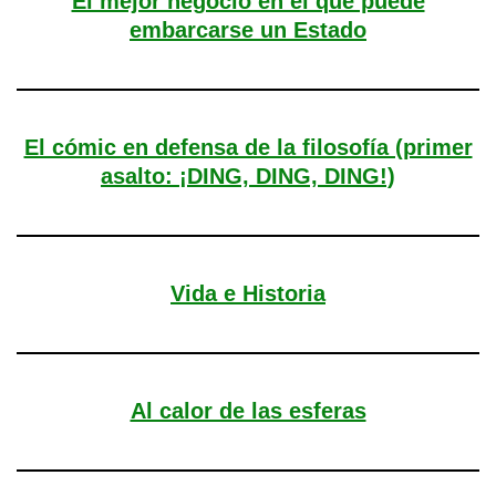
El mejor negocio en el que puede
embarcarse un Estado
El cómic en defensa de la filosofía (primer
asalto: ¡DING, DING, DING!)
Vida e Historia
Al calor de las esferas