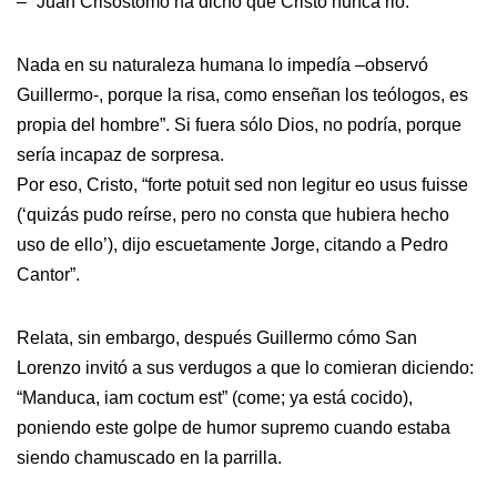
– “Juan Crisóstomo ha dicho que Cristo nunca rió.
Nada en su naturaleza humana lo impedía –observó
Guillermo-, porque la risa, como enseñan los teólogos, es
propia del hombre”. Si fuera sólo Dios, no podría, porque
sería incapaz de sorpresa.
Por eso, Cristo, “forte potuit sed non legitur eo usus fuisse
(‘quizás pudo reírse, pero no consta que hubiera hecho
uso de ello’), dijo escuetamente Jorge, citando a Pedro
Cantor”.
Relata, sin embargo, después Guillermo cómo San
Lorenzo invitó a sus verdugos a que lo comieran diciendo:
“Manduca, iam coctum est” (come; ya está cocido),
poniendo este golpe de humor supremo cuando estaba
siendo chamuscado en la parrilla.