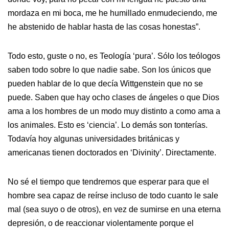
mordaza en mi boca, me he humillado enmudeciendo, me
he abstenido de hablar hasta de las cosas honestas”.
Todo esto, guste o no, es Teología ‘pura’. Sólo los teólogos
saben todo sobre lo que nadie sabe. Son los únicos que
pueden hablar de lo que decía Wittgenstein que no se
puede. Saben que hay ocho clases de ángeles o que Dios
ama a los hombres de un modo muy distinto a como ama a
los animales. Esto es ‘ciencia’. Lo demás son tonterías.
Todavía hoy algunas universidades británicas y
americanas tienen doctorados en ‘Divinity’. Directamente.
No sé el tiempo que tendremos que esperar para que el
hombre sea capaz de reírse incluso de todo cuanto le sale
mal (sea suyo o de otros), en vez de sumirse en una eterna
depresión, o de reaccionar violentamente porque el