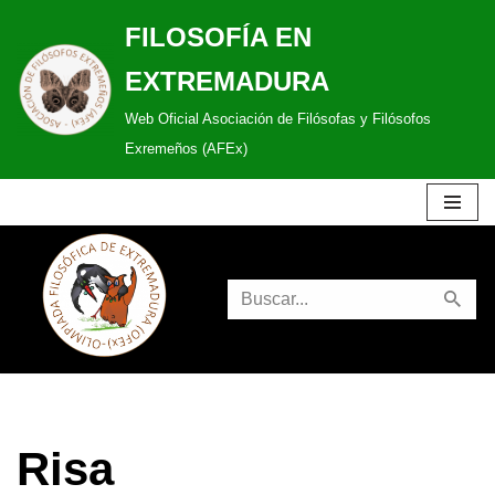
FILOSOFÍA EN
Saltar
EXTREMADURA
al
Web Oficial Asociación de Filósofas y Filósofos
contenido
Exremeños (AFEx)
Risa