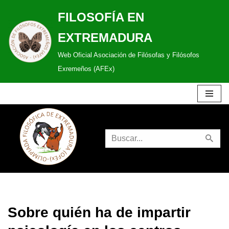
FILOSOFÍA EN
Saltar
EXTREMADURA
al
Web Oficial Asociación de Filósofas y Filósofos
contenido
Exremeños (AFEx)
Sobre quién ha de impartir