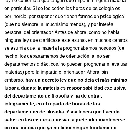
ley no contempla que tengan que impartir ninguna materia
en particular. Si se les ceden las horas de psicología es
por inercia, por suponer que tienen formación psicológica
(que no siempre, ni muchísimo menos), y por interés
personal del orientador. Antes de ahora, como no había
ninguna ley que clarificase este asunto, en muchos centros
se asumía que la materia la programábamos nosotros (de
hecho, los departamentos de orientación, al no ser
departamentos didácticos, no pueden programar ni evaluar
materias) pero la impartía el orientador. Ahora, sin
embargo,
hay un decreto ley que no deja el más mínimo
lugar a dudas: la materia es responsabilidad exclusiva
del departamento de filosofía y ha de entrar,
íntegramente, en el reparto de horas de los
departamentos de filosofía. Y así tenéis que hacerlo
saber en los centros (que van a pretender mantenerse
en una inercia que ya no tiene ningún fundamento