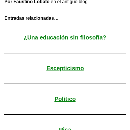
Por Faustino Lobato
en el antiguo blog
Entradas relacionadas…
¿Una educación sin filosofía?
Escepticismo
Político
Risa