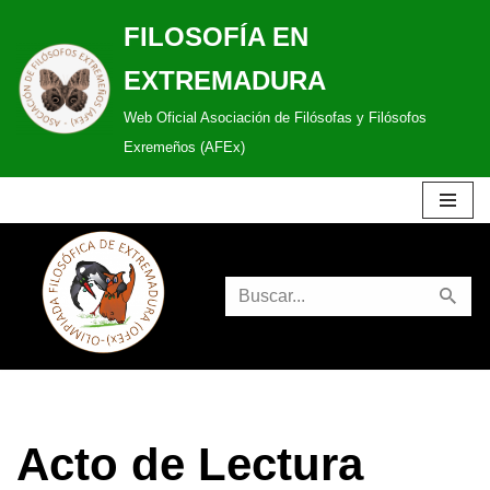
FILOSOFÍA EN
Saltar
EXTREMADURA
al
Web Oficial Asociación de Filósofas y Filósofos
contenido
Exremeños (AFEx)
Acto de Lectura