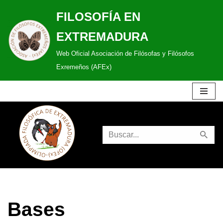
FILOSOFÍA EN
Saltar
EXTREMADURA
al
Web Oficial Asociación de Filósofas y Filósofos
contenido
Exremeños (AFEx)
Bases