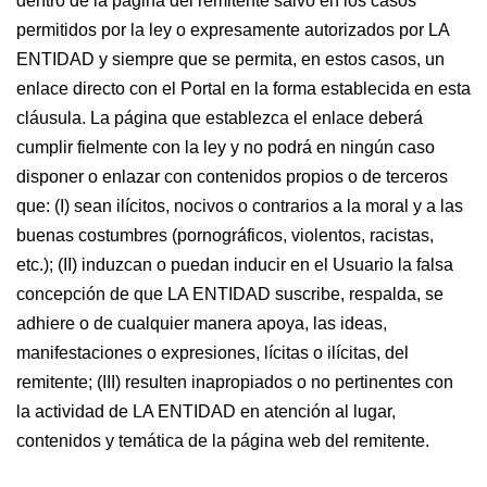
dentro de la página del remitente salvo en los casos
permitidos por la ley o expresamente autorizados por LA
ENTIDAD y siempre que se permita, en estos casos, un
enlace directo con el Portal en la forma establecida en esta
cláusula. La página que establezca el enlace deberá
cumplir fielmente con la ley y no podrá en ningún caso
disponer o enlazar con contenidos propios o de terceros
que: (I) sean ilícitos, nocivos o contrarios a la moral y a las
buenas costumbres (pornográficos, violentos, racistas,
etc.); (II) induzcan o puedan inducir en el Usuario la falsa
concepción de que LA ENTIDAD suscribe, respalda, se
adhiere o de cualquier manera apoya, las ideas,
manifestaciones o expresiones, lícitas o ilícitas, del
remitente; (III) resulten inapropiados o no pertinentes con
la actividad de LA ENTIDAD en atención al lugar,
contenidos y temática de la página web del remitente.