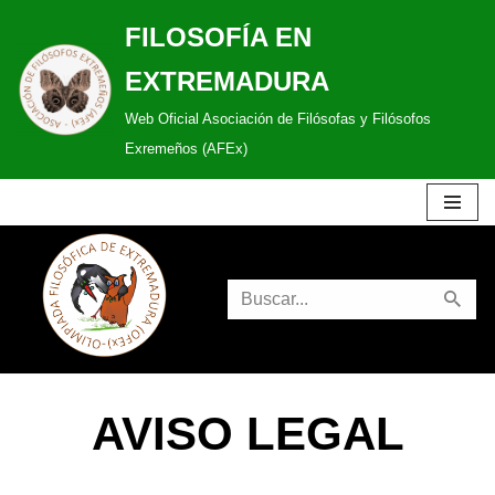
FILOSOFÍA EN
Saltar
EXTREMADURA
al
Web Oficial Asociación de Filósofas y Filósofos
contenido
Exremeños (AFEx)
AVISO LEGAL