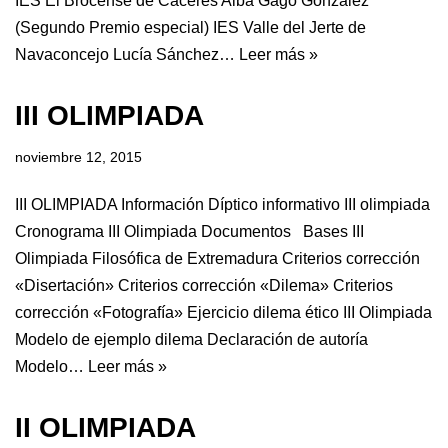
IES El Brocense de Cáceres Alba Gago González
(Segundo Premio especial) IES Valle del Jerte de
Navaconcejo Lucía Sánchez…
Leer más »
III OLIMPIADA
noviembre 12, 2015
III OLIMPIADA Información Díptico informativo III olimpiada
Cronograma III Olimpiada Documentos Bases III
Olimpiada Filosófica de Extremadura Criterios corrección
«Disertación» Criterios corrección «Dilema» Criterios
corrección «Fotografía» Ejercicio dilema ético III Olimpiada
Modelo de ejemplo dilema Declaración de autoría
Modelo…
Leer más »
II OLIMPIADA