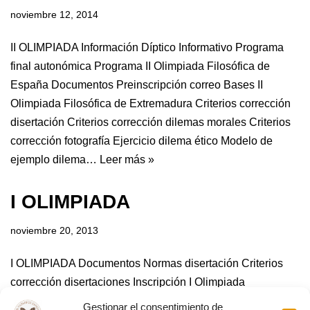
noviembre 12, 2014
II OLIMPIADA Información Díptico Informativo Programa
final autonómica Programa II Olimpiada Filosófica de
España Documentos Preinscripción correo Bases II
Olimpiada Filosófica de Extremadura Criterios corrección
disertación Criterios corrección dilemas morales Criterios
corrección fotografía Ejercicio dilema ético Modelo de
ejemplo dilema…
Leer más »
I OLIMPIADA
noviembre 20, 2013
I OLIMPIADA Documentos Normas disertación Criterios
corrección disertaciones Inscripción I Olimpiada
Disertaciones Ana Isabel Avilés «Hannah Arendt» (Primer
Gestionar el consentimiento de