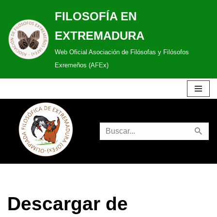
FILOSOFÍA EN
Saltar
EXTREMADURA
al
Web Oficial Asociación de Filósofas y Filósofos
contenido
Exremeños (AFEx)
Descargar de