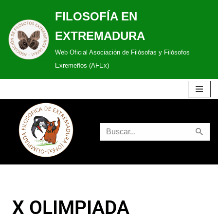
FILOSOFÍA EN
Saltar
EXTREMADURA
al
Web Oficial Asociación de Filósofas y Filósofos
contenido
Exremeños (AFEx)
X OLIMPIADA