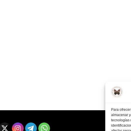
Para ofrecer
almacenar y/
tecnologías
identificaci
afectar nega