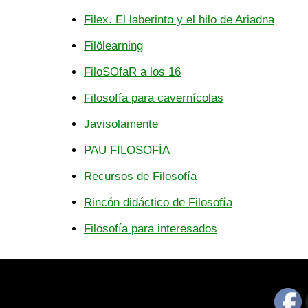
Filex. El laberinto y el hilo de Ariadna
Filölearning
FiloSOfaR a los 16
Filosofía para cavernícolas
Javisolamente
PAU FILOSOFÍA
Recursos de Filosofía
Rincón didáctico de Filosofía
Filosofía para interesados