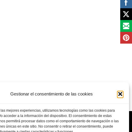
Gestionar el consentimiento de las cookies
 las mejores experiencias, utilizamos tecnologías como las cookies para
o acceder a la información del dispositivo. El consentimiento de estas
 nos permitirá procesar datos como el comportamiento de navegación o las
ones únicas en este sitio. No consentir o retirar el consentimiento, puede
tivamente a ciertas características y funciones.