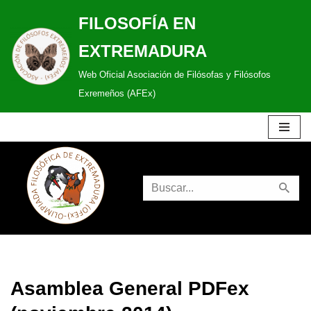
FILOSOFÍA EN
Saltar
EXTREMADURA
al
Web Oficial Asociación de Filósofas y Filósofos
contenido
Exremeños (AFEx)
Asamblea General PDFex