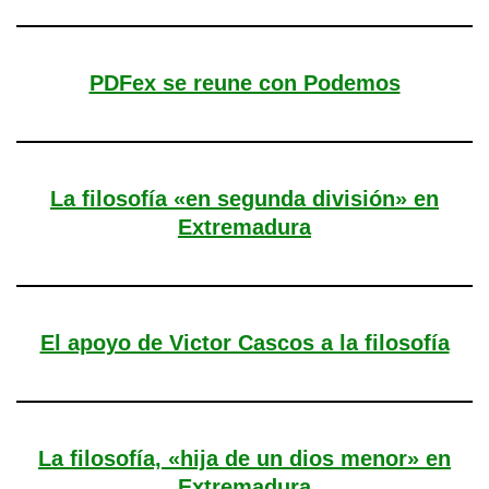
PDFex se reune con Podemos
La filosofía «en segunda división» en
Extremadura
El apoyo de Victor Cascos a la filosofía
La filosofía, «hija de un dios menor» en
Extremadura