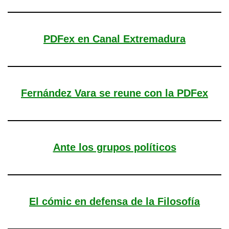
PDFex en Canal Extremadura
Fernández Vara se reune con la PDFex
Ante los grupos políticos
El cómic en defensa de la Filosofía