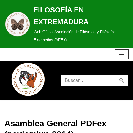
FILOSOFÍA EN
Saltar
EXTREMADURA
al
Web Oficial Asociación de Filósofas y Filósofos
contenido
Exremeños (AFEx)
Asamblea General PDFex