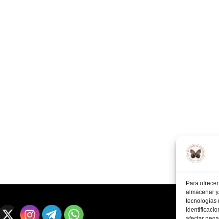
Para ofrecer
almacenar y/
tecnologías
identificaci
afectar nega