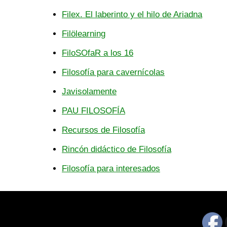
Filex. El laberinto y el hilo de Ariadna
Filölearning
FiloSOfaR a los 16
Filosofía para cavernícolas
Javisolamente
PAU FILOSOFÍA
Recursos de Filosofía
Rincón didáctico de Filosofía
Filosofía para interesados