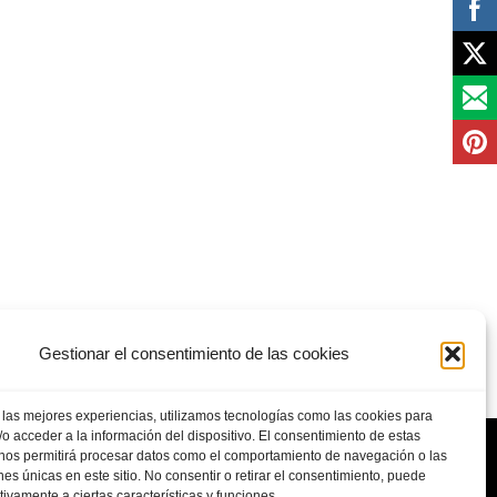
Gestionar el consentimiento de las cookies
 las mejores experiencias, utilizamos tecnologías como las cookies para
o acceder a la información del dispositivo. El consentimiento de estas
 nos permitirá procesar datos como el comportamiento de navegación o las
ones únicas en este sitio. No consentir o retirar el consentimiento, puede
tivamente a ciertas características y funciones.