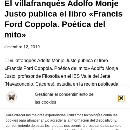
El villafranqués Adolfo Monje
Justo publica el libro «Francis
Ford Coppola. Poética del
mito»
diciembre 12, 2019
El villafranqués Adolfo Monje Justo publica el libro
«Francis Ford Coppola. Poética del mito» Adolfo Monje
Justo, profesor de Filosofía en el IES Valle del Jerte
(Navaconcejo, Cáceres), estudia en la recién publicada
obra «Francis Ford Coppola. Poética del mito»…
Leer más
Gestionar el consentimiento de
»
las cookies
Para ofrecer las mejores experiencias, utilizamos tecnologías como las
cookies para almacenar y/o acceder a la información del dispositivo. El
consentimiento de estas tecnologías nos permitirá procesar datos como el
« Anterior
1
2
3
4
5
…
11