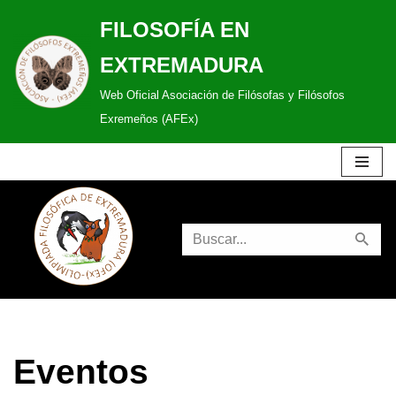
FILOSOFÍA EN
Saltar
EXTREMADURA
al
Web Oficial Asociación de Filósofas y Filósofos
contenido
Exremeños (AFEx)
Eventos