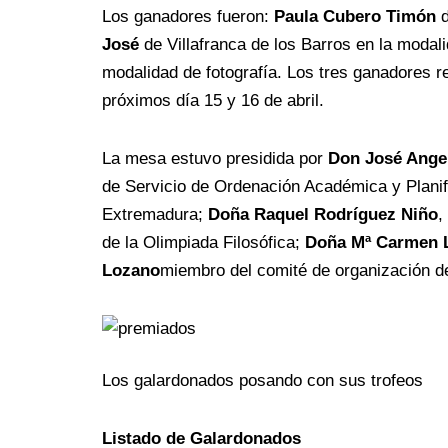
Los ganadores fueron:
Paula Cubero Timón
d
José
de Villafranca de los Barros en la modal
modalidad de fotografía. Los tres ganadores 
próximos día 15 y 16 de abril.
La mesa estuvo presidida por
Don José Ange
de Servicio de Ordenación Académica y Planif
Extremadura;
Doña Raquel Rodríguez Niño
,
de la Olimpiada Filosófica;
Doña Mª Carmen 
Lozano
miembro del comité de organización de
Los galardonados posando con sus trofeos
Listado de Galardonados