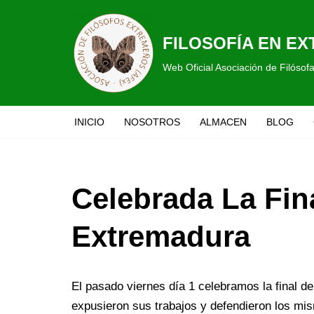
Saltar
FILOSOFÍA EN E
al
Web Oficial Asociación de Filóso
contenido
INICIO
NOSOTROS
ALMACEN
BLOG
Celebrada La Fina
Extremadura
El pasado viernes día 1 celebramos la final de 
expusieron sus trabajos y defendieron los mi