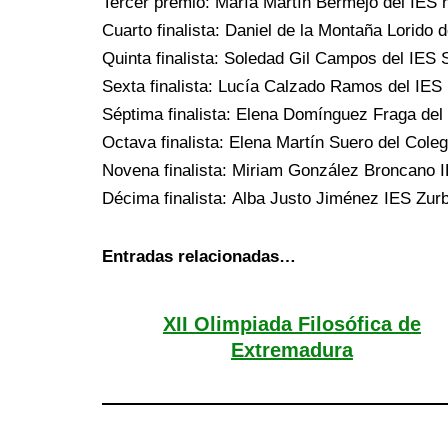
Tercer premio: María Martín Bermejo del IES n
Cuarto finalista: Daniel de la Montaña Lorido
Quinta finalista: Soledad Gil Campos del IES 
Sexta finalista: Lucía Calzado Ramos del IES
Séptima finalista: Elena Domínguez Fraga del 
Octava finalista: Elena Martín Suero del Coleg
Novena finalista: Miriam González Broncano 
Décima finalista: Alba Justo Jiménez IES Zur
Entradas relacionadas…
XII Olimpiada Filosófica de
Extremadura