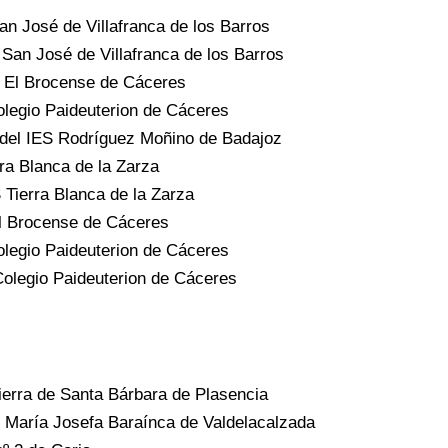
n José de Villafranca de los Barros
San José de Villafranca de los Barros
S El Brocense de Cáceres
Colegio Paideuterion de Cáceres
 del IES Rodríguez Moñino de Badajoz
rra Blanca de la Zarza
 Tierra Blanca de la Zarza
El Brocense de Cáceres
Colegio Paideuterion de Cáceres
Colegio Paideuterion de Cáceres
ierra de Santa Bárbara de Plasencia
S María Josefa Baraínca de Valdelacalzada