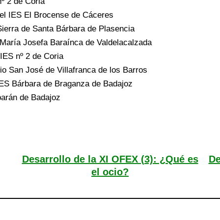
º 2 de Coria
 del IES El Brocense de Cáceres
Sierra de Santa Bárbara de Plasencia
 María Josefa Baraínca de Valdelacalzada
IES nº 2 de Coria
io San José de Villafranca de los Barros
IES Bárbara de Braganza de Badajoz
barán de Badajoz
Desarrollo de la XI OFEX (3): ¿Qué es
De
el ocio?