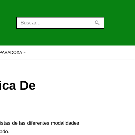
PARADOXA
ica De
listas de las diferentes modalidades
rado.