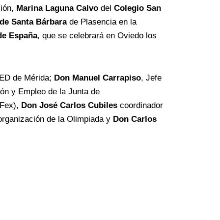
ción,
Marina Laguna Calvo
del
Colegio San
 de
Santa Bárbara
de Plasencia en la
 de España
, que se celebrará en Oviedo los
UNED de Mérida;
Don Manuel Carrapiso
, Jefe
ión y Empleo de la Junta de
AFex),
Don José Carlos Cubiles
coordinador
rganización de la Olimpiada y
Don Carlos