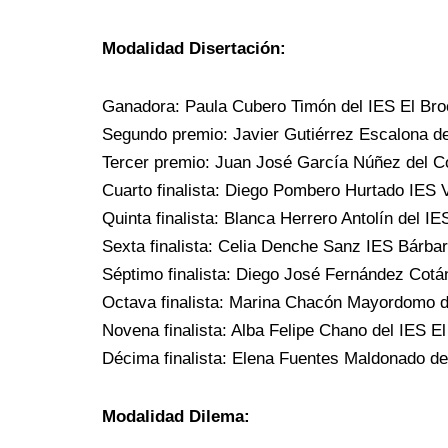
Modalidad Disertación:
Ganadora: Paula Cubero Timón del IES El Br
Segundo premio: Javier Gutiérrez Escalona d
Tercer premio: Juan José García Núñez del Co
Cuarto finalista: Diego Pombero Hurtado IES V
Quinta finalista: Blanca Herrero Antolín del 
Sexta finalista: Celia Denche Sanz IES Bárba
Séptimo finalista: Diego José Fernández Cotán
Octava finalista: Marina Chacón Mayordomo de
Novena finalista: Alba Felipe Chano del IES 
Décima finalista: Elena Fuentes Maldonado de
Modalidad Dilema: