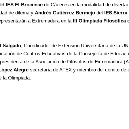
el
IES El Brocense
de Cáceres en la modalidad de diserta
idad de dilema y
Andrés Gutiérrez Bermejo
del
IES
Sierra
representarán a Extremadura en la
III Olimpiada Filosófica
l Salgado
, Coordinador de Extensión Universitaria de la 
icación de Centros Educativos de la Consejería de Educac 
 presidenta de la Asociación de Filósofos de Extremadura (
López Alegre
secretaria de AFEX y miembro del comité de o
 la Olimpiada.