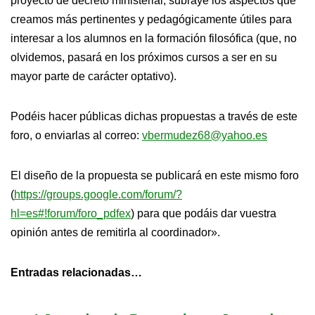
proyecto de decreto ministerial, subraye los aspectos que
creamos más pertinentes y pedagógicamente útiles para
interesar a los alumnos en la formación filosófica (que, no
olvidemos, pasará en los próximos cursos a ser en su
mayor parte de carácter optativo).
Podéis hacer públicas dichas propuestas a través de este
foro, o enviarlas al correo:
vbermudez68@yahoo.es
El diseño de la propuesta se publicará en este mismo foro
(
https://groups.google.com/forum/?
hl=es#!forum/foro_pdfex
) para que podáis dar vuestra
opinión antes de remitirla al coordinador».
Entradas relacionadas…