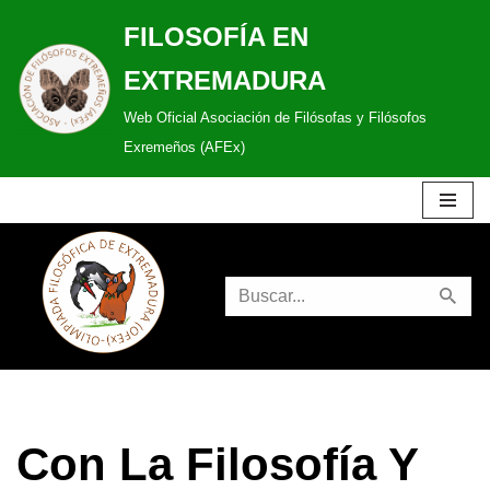
FILOSOFÍA EN
Saltar
EXTREMADURA
al
Web Oficial Asociación de Filósofas y Filósofos
contenido
Exremeños (AFEx)
Con La Filosofía Y