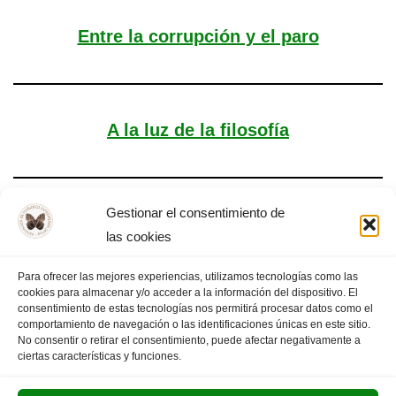
Entre la corrupción y el paro
A la luz de la filosofía
Gestionar el consentimiento de
Triste alegría
las cookies
Para ofrecer las mejores experiencias, utilizamos tecnologías como las
cookies para almacenar y/o acceder a la información del dispositivo. El
consentimiento de estas tecnologías nos permitirá procesar datos como el
comportamiento de navegación o las identificaciones únicas en este sitio.
1
2
3
…
7
PÁGINA SIGUIENTE
»
No consentir o retirar el consentimiento, puede afectar negativamente a
ciertas características y funciones.