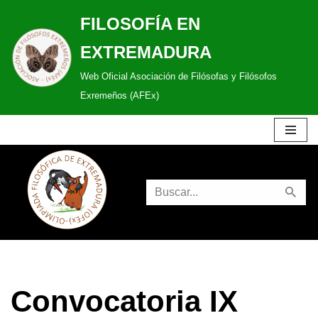
FILOSOFÍA EN
Saltar
EXTREMADURA
al
Web Oficial Asociación de Filósofas y Filósofos
contenido
Exremeños (AFEx)
Convocatoria IX