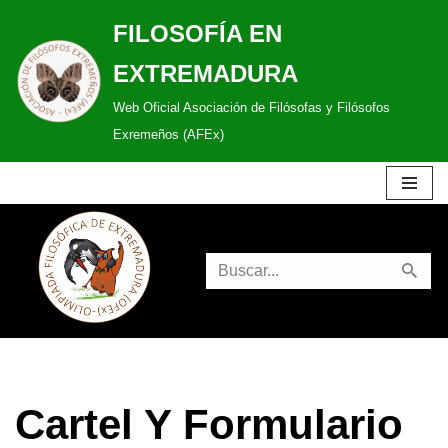
FILOSOFÍA EN
Saltar
EXTREMADURA
al
Web Oficial Asociación de Filósofas y Filósofos
contenido
Exremeños (AFEx)
Cartel Y Formulario