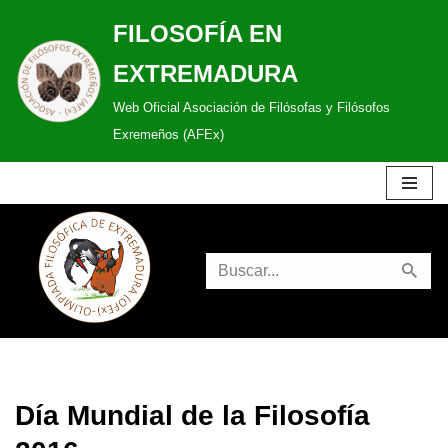
FILOSOFÍA EN
Saltar
EXTREMADURA
al
Web Oficial Asociación de Filósofas y Filósofos
contenido
Exremeños (AFEx)
Día Mundial de la Filosofía