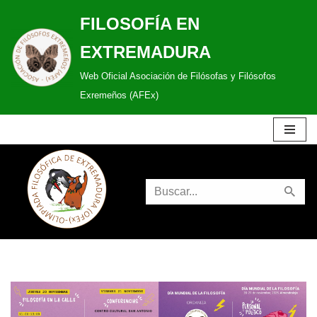
FILOSOFÍA EN
Saltar
EXTREMADURA
al
Web Oficial Asociación de Filósofas y Filósofos
contenido
Exremeños (AFEx)