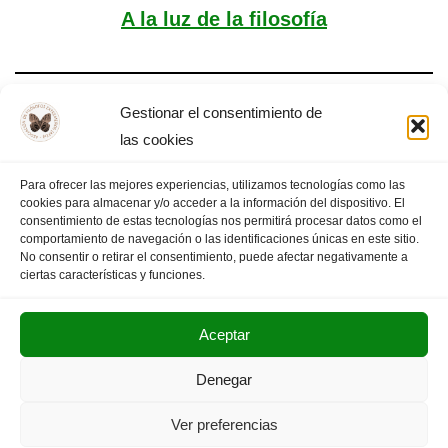
A la luz de la filosofía
Gestionar el consentimiento de
Triste alegría
las cookies
Para ofrecer las mejores experiencias, utilizamos tecnologías como las
cookies para almacenar y/o acceder a la información del dispositivo. El
consentimiento de estas tecnologías nos permitirá procesar datos como el
comportamiento de navegación o las identificaciones únicas en este sitio.
1
2
3
…
7
PÁGINA SIGUIENTE
»
No consentir o retirar el consentimiento, puede afectar negativamente a
ciertas características y funciones.
Aceptar
POLITICA DE PRIVACIDAD
AVISO LEGAL
Denegar
SUS DATOS SEGUROS
Ver preferencias
Copyright © 2025. Olimpiada Filosófica Extremadura.