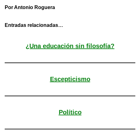
Por Antonio Roguera
Entradas relacionadas…
¿Una educación sin filosofía?
Escepticismo
Político