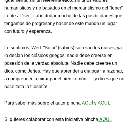
Igualmente, sin un referente ético, sin unos valores
humanísticos y no basados en el mercantilismo del “tener”
frente al “ser”, cabe dudar mucho de las posibilidades que
tengamos de progresar y hacer de este mundo un lugar
con futuro y esperanza.
Lo sentimos, Wert. “Sofoi” (sabios) solo son los dioses, ya
lo decían los clásicos griegos, nadie debe creerse en
posesión de la verdad absoluta. Nadie debe creerse un
dios, como Jerjes. Hay que aprender a dialogar, a razonar,
a comprender, a mirar por el bien común,… ¡y dices que no
hace falta la filosofía!
Para saber más sobre el autor pincha
AQUÍ
y
AQUI
.
Si quieres colaborar con esta iniciativa pincha
AQUÍ
.