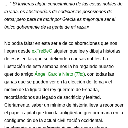
… “
Si tuvieras algún conocimiento de las cosas nobles de
la vida, os abstendríais de codiciar las posesiones de
otros; pero para mí morir por Grecia es mejor que ser el
único gobernante de la gente de mi raza.»
No podía faltar en esta serie de colaboraciones que nos
llegan desde
exTreBeO
alguien que lee y dibuja historias
de esas en las que se defienden causas nobles. La
ilustración de esta semana nos la ha regalado nuestro
querido amigo
Ángel García Nieto (
Tito
)
, con todas las
ganas que se pueden ver en la elección del tema y el
motivo de la figura del rey guerrero de Esparta,
recordándonos su legado de sacrificio y lealtad.
Ciertamente, saber un mínimo de historia lleva a reconocer
el papel capital que tuvo la antigüedad grecorromana en la
configuración de la actual civilización occidental.