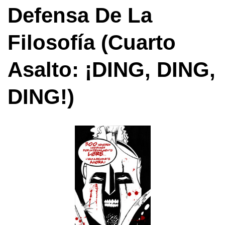
Defensa De La
Filosofía (cuarto
Asalto: ¡DING, DING,
DING!)