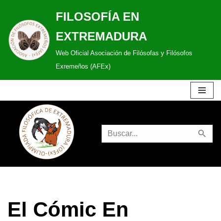
FILOSOFÍA EN
Saltar
EXTREMADURA
al
Web Oficial Asociación de Filósofas y Filósofos
contenido
Exremeños (AFEx)
El Cómic En