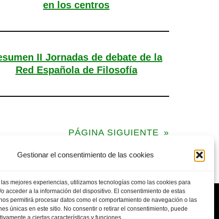
en los centros
esumen II Jornadas de debate de la
Red Española de Filosofía
PÁGINA SIGUIENTE
»
Gestionar el consentimiento de las cookies
 las mejores experiencias, utilizamos tecnologías como las cookies para
o acceder a la información del dispositivo. El consentimiento de estas
 nos permitirá procesar datos como el comportamiento de navegación o las
ones únicas en este sitio. No consentir o retirar el consentimiento, puede
tivamente a ciertas características y funciones.
POLITICA DE PRIVACIDAD