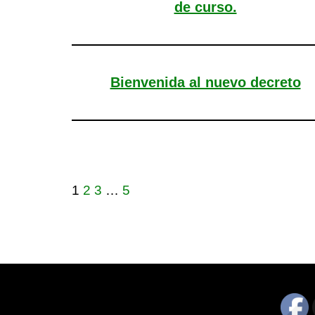
de curso.
Bienvenida al nuevo decreto
1
2
3
…
5