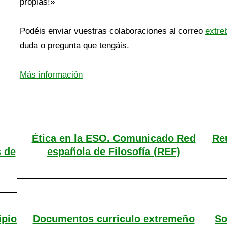
propias!»
Podéis enviar vuestras colaboraciones al correo
extr
duda o pregunta que tengáis.
Más información
Ética en la ESO. Comunicado Red
Re
 de
española de Filosofía (REF)
ipio
Documentos curriculo extremeño
So