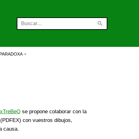
PARADOXA
exTreBeO
se propone colaborar con la
 (PDFEX) con vuestros dibujos,
ta causa.