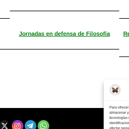
Jornadas en defensa de Filosofía
R
Para ofrecer
almacenar y/
tecnologías
identificaci
afectar nega