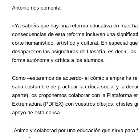
Antonio nos comenta:
«Ya sabréis que hay una reforma educativa en march
consecuencias de esta reforma incluyen una significat
corte humanístico, artístico y cultural. En especial 
desaparecen las asignaturas de filosofía, es decir, la
forma autónoma y crítica a los alumnos.
Como –estaremos de acuerdo- el cómic siempre ha rep
sana costumbre de practicar la crítica social y la denun
aparte), os proponemos colaborar con la Plataforma en
Extremadura (PDFEX) con vuestros dibujos, chistes gr
apoyo de esta causa.
¡Ánimo y colaborad por una educación que sirva para 