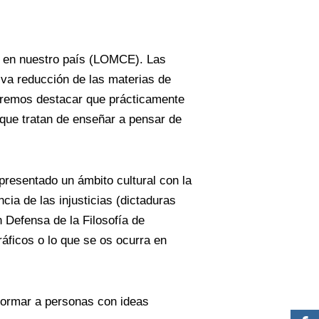
a en nuestro país (LOMCE). Las
iva reducción de las materias de
queremos destacar que prácticamente
s que tratan de enseñar a pensar de
resentado un ámbito cultural con la
cia de las injusticias (dictaduras
 Defensa de la Filosofía de
áficos o lo que se os ocurra en
formar a personas con ideas