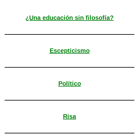
¿Una educación sin filosofía?
Escepticismo
Político
Risa