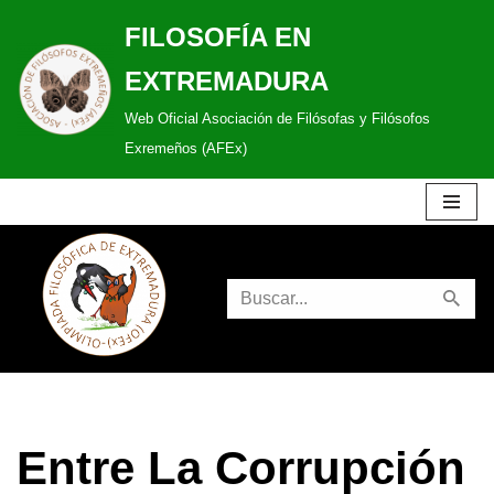
FILOSOFÍA EN
Saltar
EXTREMADURA
al
Web Oficial Asociación de Filósofas y Filósofos
contenido
Exremeños (AFEx)
Entre La Corrupción