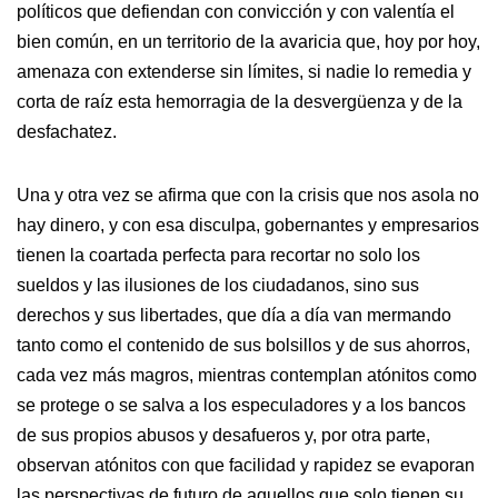
políticos que defiendan con convicción y con valentía el
bien común, en un territorio de la avaricia que, hoy por hoy,
amenaza con extenderse sin límites, si nadie lo remedia y
corta de raíz esta hemorragia de la desvergüenza y de la
desfachatez.
Una y otra vez se afirma que con la crisis que nos asola no
hay dinero, y con esa disculpa, gobernantes y empresarios
tienen la coartada perfecta para recortar no solo los
sueldos y las ilusiones de los ciudadanos, sino sus
derechos y sus libertades, que día a día van mermando
tanto como el contenido de sus bolsillos y de sus ahorros,
cada vez más magros, mientras contemplan atónitos como
se protege o se salva a los especuladores y a los bancos
de sus propios abusos y desafueros y, por otra parte,
observan atónitos con que facilidad y rapidez se evaporan
las perspectivas de futuro de aquellos que solo tienen su