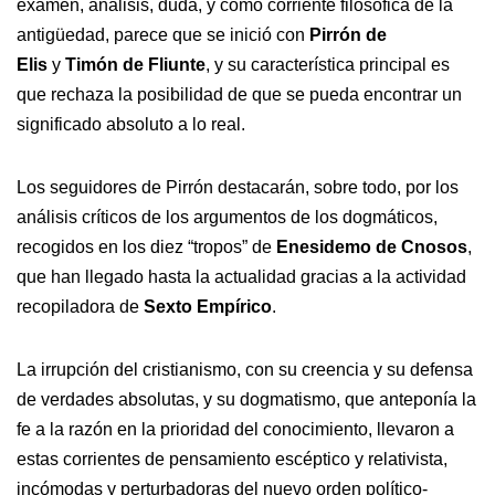
examen, análisis, duda, y como corriente filosófica de la
antigüedad, parece que se inició con
Pirrón de
Elis
y
Timón de Fliunte
, y su característica principal es
que rechaza la posibilidad de que se pueda encontrar un
significado absoluto a lo real.
Los seguidores de Pirrón destacarán, sobre todo, por los
análisis críticos de los argumentos de los dogmáticos,
recogidos en los diez “tropos” de
Enesidemo de Cnosos
,
que han llegado hasta la actualidad gracias a la actividad
recopiladora de
Sexto Empírico
.
La irrupción del cristianismo, con su creencia y su defensa
de verdades absolutas, y su dogmatismo, que anteponía la
fe a la razón en la prioridad del conocimiento, llevaron a
estas corrientes de pensamiento escéptico y relativista,
incómodas y perturbadoras del nuevo orden político-