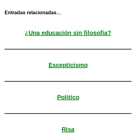
Entradas relacionadas…
¿Una educación sin filosofía?
Escepticismo
Político
Risa