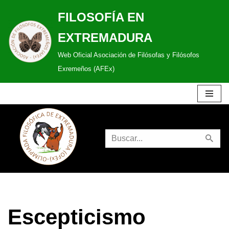
FILOSOFÍA EN
Saltar
EXTREMADURA
al
Web Oficial Asociación de Filósofas y Filósofos
contenido
Exremeños (AFEx)
Escepticismo