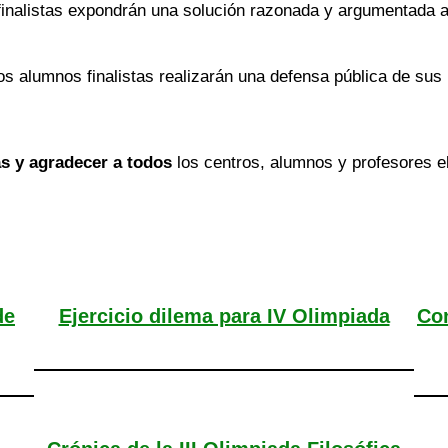
inalistas expondrán una solución razonada y argumentada a
s alumnos finalistas realizarán una defensa pública de sus 
tas y agradecer a todos
los centros, alumnos y profesores el
de
Ejercicio dilema para IV Olimpiada
Con