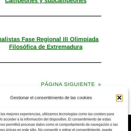
Campeones y subcampeones
nalistas Fase Regional III Olimpiada
Filosófica de Extremadura
PÁGINA SIGUIENTE
»
Gestionar el consentimiento de las cookies
 las mejores experiencias, utilizamos tecnologías como las cookies para
o acceder a la información del dispositivo. El consentimiento de estas
 nos permitirá procesar datos como el comportamiento de navegación o las
ones únicas en este sitio. No consentir o retirar el consentimiento, puede