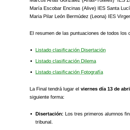
Marcos Arias González (Arias-Tóteles) IES Z
María Escobar Encinas (Alive) IES Santa Lucí
Maria Pilar León Bermúdez (Leona) IES Virge
El resumen de las puntuaciones de todos los 
Listado clasificación Disertación
Listado clasificación Dilema
Listado clasificación Fotografía
La Final tendrá lugar el
viernes día 13 de abri
siguiente forma:
Disertación:
Los tres primeros alumnos fina
tribunal.