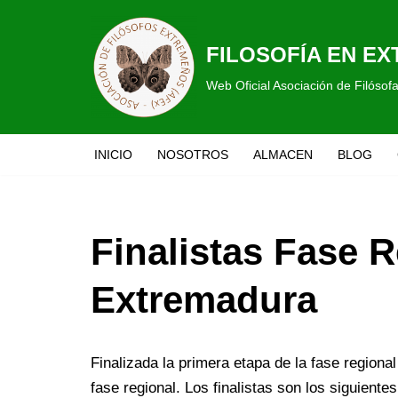
Saltar
FILOSOFÍA EN E
al
Web Oficial Asociación de Filóso
contenido
INICIO
NOSOTROS
ALMACEN
BLOG
Finalistas Fase 
Extremadura
Finalizada la primera etapa de la fase region
fase regional. Los finalistas son los siguientes