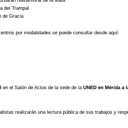
urbarán Navalmoral de la Mata
a del Trampal
n de Gracia
centros por modalidades se puede consultar desde aquí:
l
en el Salón de Actos de la sede de la
UNED en Mérida
a 
listas realizarán una lectura pública de sus trabajos y res