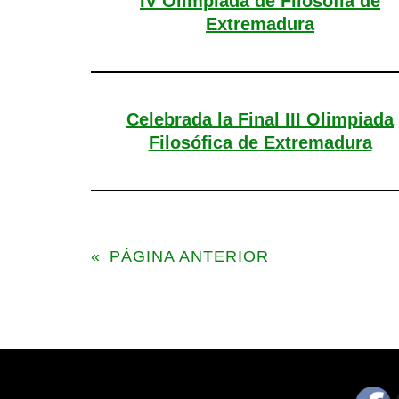
IV Olimpiada de Filosofía de
Extremadura
Celebrada la Final III Olimpiada
Filosófica de Extremadura
«
PÁGINA ANTERIOR