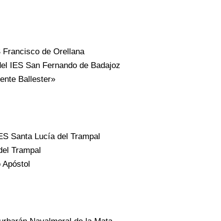
Francisco de Orellana
 del IES San Fernando de Badajoz
ente Ballester»
IES Santa Lucía del Trampal
del Trampal
 Apóstol