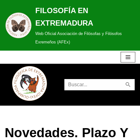
FILOSOFÍA EN
Saltar
EXTREMADURA
al
Web Oficial Asociación de Filósofas y Filósofos
contenido
Exremeños (AFEx)
Novedades. Plazo Y