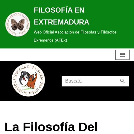
FILOSOFÍA EN
Saltar
EXTREMADURA
al
Web Oficial Asociación de Filósofas y Filósofos
contenido
Exremeños (AFEx)
La Filosofía Del