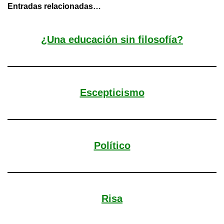
Entradas relacionadas…
¿Una educación sin filosofía?
Escepticismo
Político
Risa